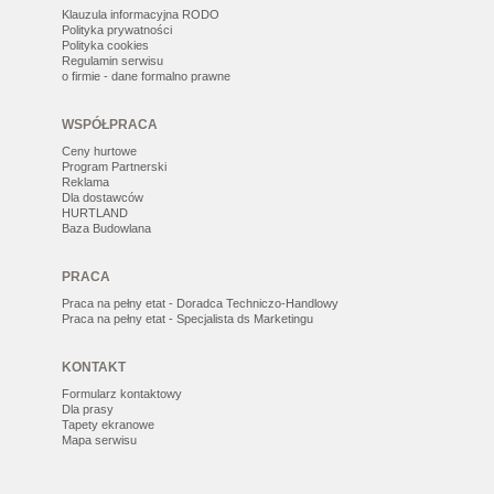
Klauzula informacyjna RODO
Polityka prywatności
Polityka cookies
Regulamin serwisu
o firmie - dane formalno prawne
WSPÓŁPRACA
Ceny hurtowe
Program Partnerski
Reklama
Dla dostawców
HURTLAND
Baza Budowlana
PRACA
Praca na pełny etat - Doradca Techniczo-Handlowy
Praca na pełny etat - Specjalista ds Marketingu
KONTAKT
Formularz kontaktowy
Dla prasy
Tapety ekranowe
Mapa serwisu