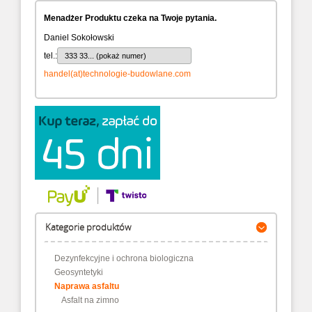
Menadżer Produktu czeka na Twoje pytania.
Daniel Sokołowski
tel.:
333 33... (pokaż numer)
handel(at)technologie-budowlane.com
Kategorie produktów
Dezynfekcyjne i ochrona biologiczna
Geosyntetyki
Naprawa asfaltu
Asfalt na zimno