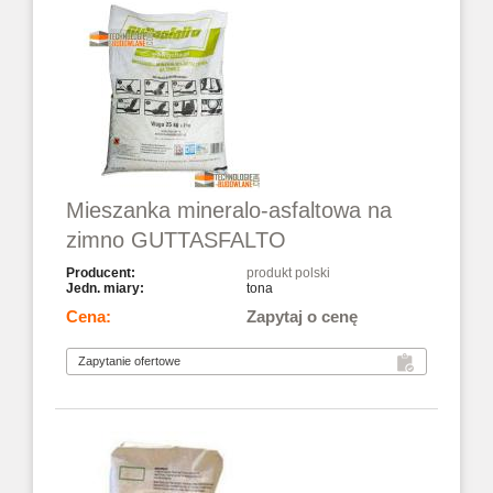
Mieszanka mineralo-asfaltowa na
zimno GUTTASFALTO
produkt polski
tona
Zapytaj o cenę