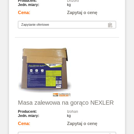
Drizoro
kg
Zapytaj o cenę
Masa zalewowa na gorąco NEXLER
Izohan
kg
Zapytaj o cenę