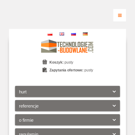
Koszyk:
pusty
Zapytania ofertowe:
pusty
hurt
referencje
o firmie
regulamin