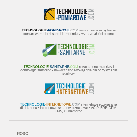
TECHNOLOGIE
-POMIAROWE
.COM
nowoczesne urządzenia
pomiarowe • młotki schmidta • pomiary wytrzymałości betonu
TECHNOLOGIE
-SANITARNE
.COM
nowoczesne materiały i
technologie sanitarne • nowoczesne rozwiązania dla oczyszczalni
ścieków
TECHNOLOGIE
-INTERNETOWE
.COM
internetowe rozwiązania
dla biznesu • internetowe systemy biznesowe • VOIP, ERP, CRM,
CMS, eCommerce
RODO