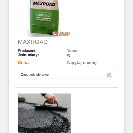
MAXROAD
Drizoro
kg
Zapytaj o cenę