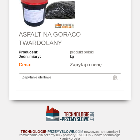
ASFALT NA GORĄCO
TWARDOLANY
produkt polski
kg
Zapytaj o cenę
TECHNOLOGIE
-PRZEMYSLOWE
.COM
nowoczesne materiały i
rozwiązania dla przemysłu • polimery ENECON • nowe technologie
• antykorozja