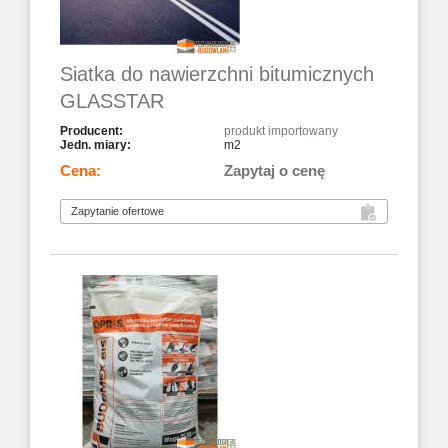
Siatka do nawierzchni bitumicznych
GLASSTAR
produkt importowany
m2
Zapytaj o cenę