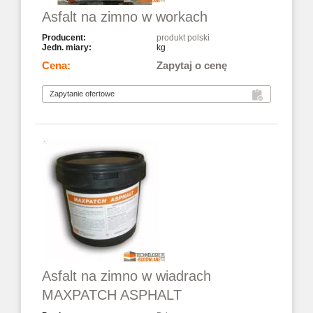
Asfalt na zimno w workach
produkt polski
kg
Zapytaj o cenę
Asfalt na zimno w wiadrach
MAXPATCH ASPHALT