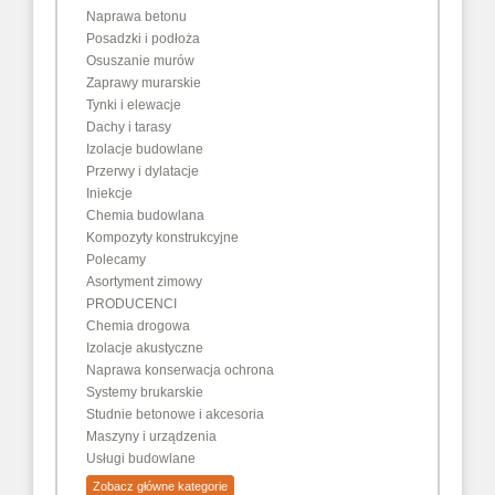
Naprawa betonu
Posadzki i podłoża
Osuszanie murów
Zaprawy murarskie
Tynki i elewacje
Dachy i tarasy
Izolacje budowlane
Przerwy i dylatacje
Iniekcje
Chemia budowlana
Kompozyty konstrukcyjne
Polecamy
Asortyment zimowy
PRODUCENCI
Chemia drogowa
Izolacje akustyczne
Naprawa konserwacja ochrona
Systemy brukarskie
Studnie betonowe i akcesoria
Maszyny i urządzenia
Usługi budowlane
Zobacz główne kategorie