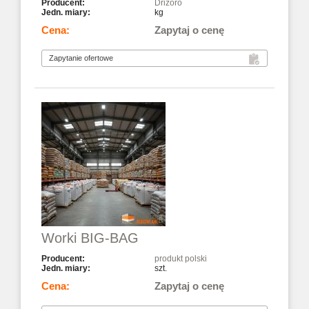
Drizoro
kg
Zapytaj o cenę
Worki BIG-BAG
produkt polski
szt.
Zapytaj o cenę