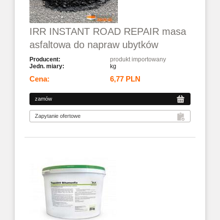
IRR INSTANT ROAD REPAIR masa
asfaltowa do napraw ubytków
produkt importowany
kg
6,77 PLN