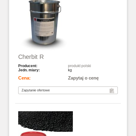
Cherbit R
produkt polski
kg
Zapytaj o cenę