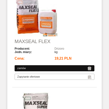
MAXSEAL FLEX
Drizoro
kg
19,21 PLN