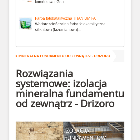
komórkowa. Geo...
Farba fotokatalityczna TITANIUM FA
Wodorozcieńczalna farba fotokatalityczna
silikatowa (krzemianowa)...
IZOLACJA MINERALNA FUNDAMENTU OD ZEWNĄTRZ - DRIZORO
Rozwiązania
systemowe: izolacja
mineralna fundamentu
od zewnątrz - Drizoro