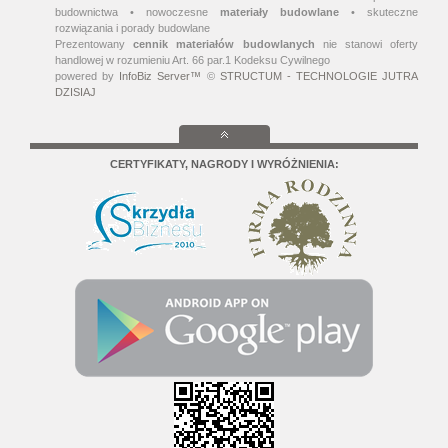
budownictwa • nowoczesne
materiały budowlane
• skuteczne
rozwiązania i porady budowlane
Prezentowany
cennik materiałów budowlanych
nie stanowi oferty
handlowej w rozumieniu Art. 66 par.1 Kodeksu Cywilnego
powered by
InfoBiz Server™
©
STRUCTUM - TECHNOLOGIE JUTRA
DZISIAJ
CERTYFIKATY, NAGRODY I WYRÓŻNIENIA: