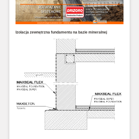
Izolacja zewnętrzna fundamentu na bazie mineralnej