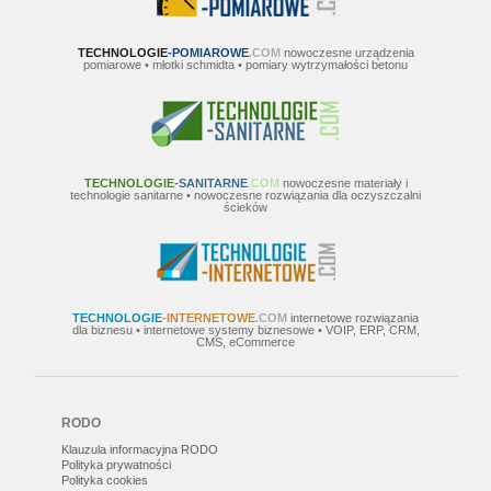
TECHNOLOGIE
-POMIAROWE
.COM
nowoczesne urządzenia
pomiarowe • młotki schmidta • pomiary wytrzymałości betonu
TECHNOLOGIE
-SANITARNE
.COM
nowoczesne materiały i
technologie sanitarne • nowoczesne rozwiązania dla oczyszczalni
ścieków
TECHNOLOGIE
-INTERNETOWE
.COM
internetowe rozwiązania
dla biznesu • internetowe systemy biznesowe • VOIP, ERP, CRM,
CMS, eCommerce
RODO
Klauzula informacyjna RODO
Polityka prywatności
Polityka cookies