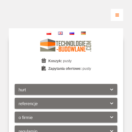
Koszyk:
pusty
Zapytania ofertowe:
pusty
hurt
referencje
o firmie
regulamin