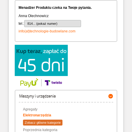
Menadżer Produktu czeka na Twoje pytania.
Anna Olechnowicz
tel.:
814... (pokaż numer)
info(at)technologie-budowlane.com
Maszyny i urządzenia
Agregaty
Elektronarzędzia
Zobacz główne kategorie
Poprzednia kategoria