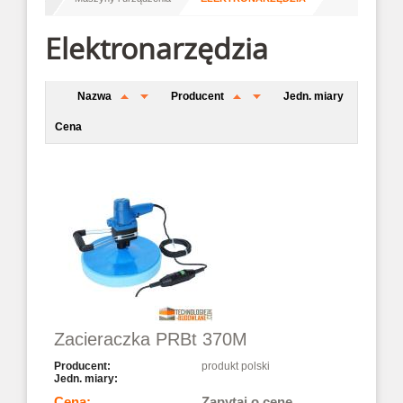
Elektronarzędzia
Nazwa
Producent
Jedn. miary
Cena
Zacieraczka PRBt 370M
produkt polski
Zapytaj o cenę