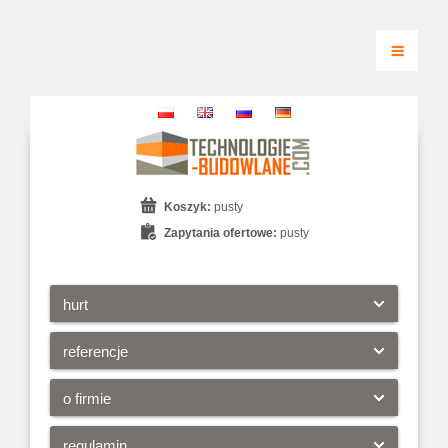
Koszyk:
pusty
Zapytania ofertowe:
pusty
hurt
referencje
o firmie
regulamin