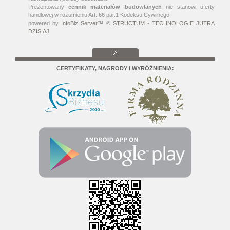
Prezentowany
cennik materiałów budowlanych
nie stanowi oferty
handlowej w rozumieniu Art. 66 par.1 Kodeksu Cywilnego
powered by
InfoBiz Server™
©
STRUCTUM - TECHNOLOGIE JUTRA
DZISIAJ
CERTYFIKATY, NAGRODY I WYRÓŻNIENIA: