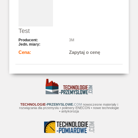
Test
3M
Zapytaj o cenę
TECHNOLOGIE
-PRZEMYSLOWE
.COM
nowoczesne materiały i
rozwiązania dla przemysłu • polimery ENECON • nowe technologie
• antykorozja