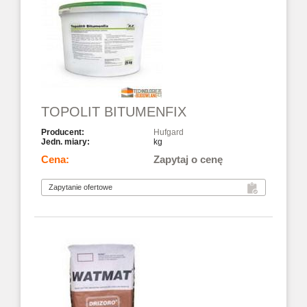
TOPOLIT BITUMENFIX
Hufgard
kg
Zapytaj o cenę