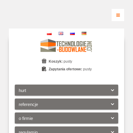
Koszyk:
pusty
Zapytania ofertowe:
pusty
hurt
referencje
o firmie
regulamin