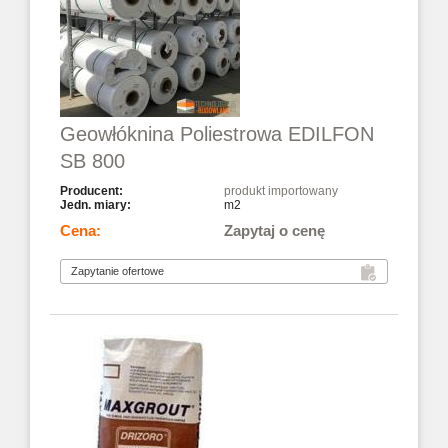
Geowłóknina Poliestrowa EDILFON
SB 800
produkt importowany
m2
Zapytaj o cenę