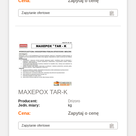
Zapytaj o cenę
MAXEPOX TAR-K
Drizoro
kg
Zapytaj o cenę