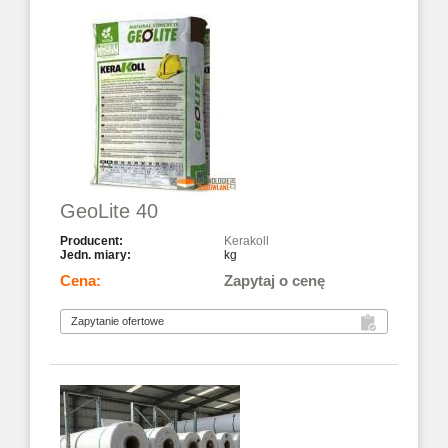
GeoLite 40
Kerakoll
kg
Zapytaj o cenę