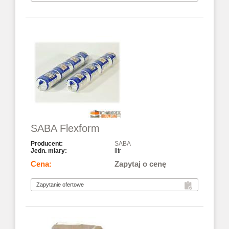
SABA Flexform
SABA
litr
Zapytaj o cenę