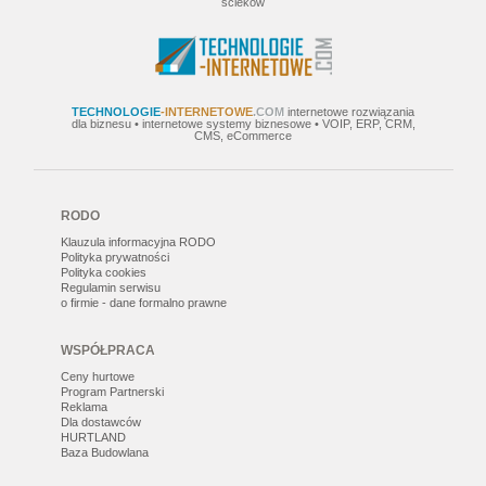
ścieków
TECHNOLOGIE
-INTERNETOWE
.COM
internetowe rozwiązania
dla biznesu • internetowe systemy biznesowe • VOIP, ERP, CRM,
CMS, eCommerce
RODO
Klauzula informacyjna RODO
Polityka prywatności
Polityka cookies
Regulamin serwisu
o firmie - dane formalno prawne
WSPÓŁPRACA
Ceny hurtowe
Program Partnerski
Reklama
Dla dostawców
HURTLAND
Baza Budowlana