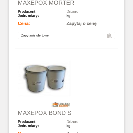
MAXEPOX MORTER
Drizoro
kg
Zapytaj o cenę
MAXEPOX BOND S
Drizoro
kg