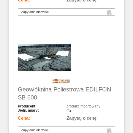
Geowłóknina Poliestrowa EDILFON
SB 600
produkt importowany
m2
Zapytaj o cenę