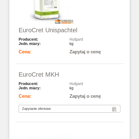
EuroCret Unispachtel
Hufgard
kg
Zapytaj o cenę
EuroCret MKH
Hufgard
kg
Zapytaj o cenę