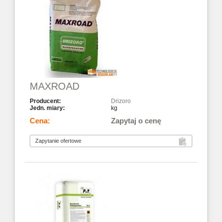
MAXROAD
Drizoro
kg
Zapytaj o cenę