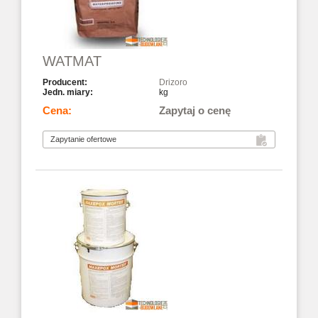
WATMAT
Drizoro
kg
Zapytaj o cenę