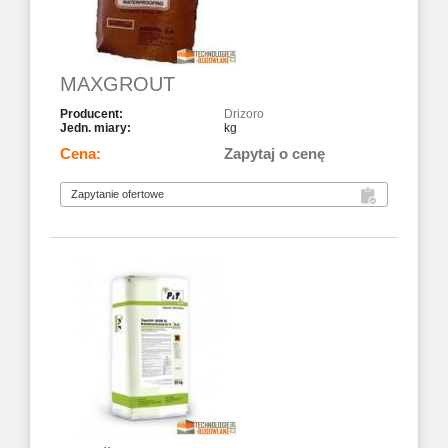
MAXGROUT
Drizoro
kg
Zapytaj o cenę