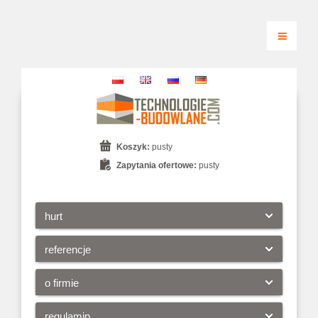
Koszyk:
pusty
Zapytania ofertowe:
pusty
hurt
referencje
o firmie
regulamin