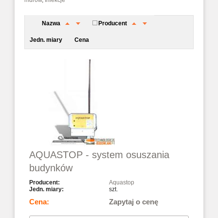
murów
,
Iniekcje
Nazwa
Producent
Jedn. miary
Cena
AQUASTOP - system osuszania
budynków
Aquastop
szt.
Zapytaj o cenę