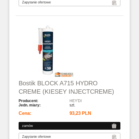
Bostik BLOCK A715 HYDRO
CREME (KIESEY INJECTCREME)
HEY'DI
szt.
93,23 PLN