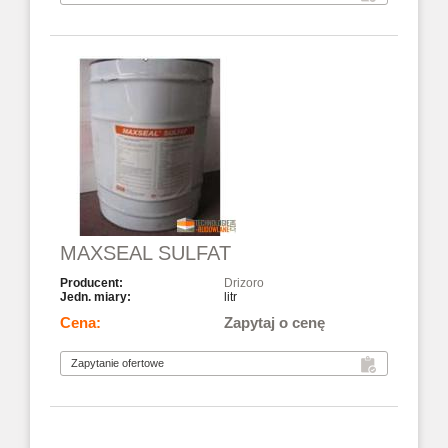
MAXSEAL SULFAT
Drizoro
litr
Zapytaj o cenę