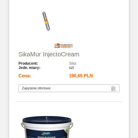
SikaMur InjectoCream
Sika
szt.
190,65 PLN