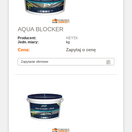
AQUA BLOCKER
HEY'DI
kg
Zapytaj o cenę