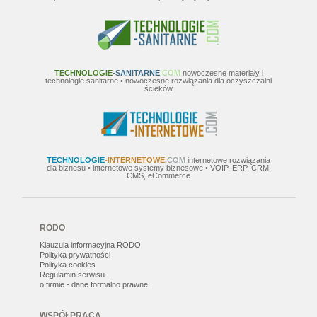
TECHNOLOGIE
-SANITARNE
.COM
nowoczesne materiały i
technologie sanitarne • nowoczesne rozwiązania dla oczyszczalni
ścieków
TECHNOLOGIE
-INTERNETOWE
.COM
internetowe rozwiązania
dla biznesu • internetowe systemy biznesowe • VOIP, ERP, CRM,
CMS, eCommerce
RODO
Klauzula informacyjna RODO
Polityka prywatności
Polityka cookies
Regulamin serwisu
o firmie - dane formalno prawne
WSPÓŁPRACA