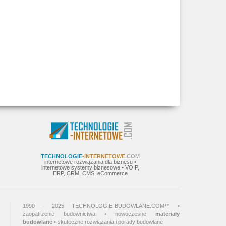
TECHNOLOGIE
-INTERNETOWE
.COM
internetowe rozwiązania dla biznesu •
internetowe systemy biznesowe • VOIP,
ERP, CRM, CMS, eCommerce
1990 - 2025 TECHNOLOGIE-BUDOWLANE.COM™ •
zaopatrzenie budownictwa • nowoczesne
materiały
budowlane
• skuteczne rozwiązania i porady budowlane