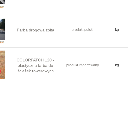
Farba drogowa zółta
produkt polski
kg
COLORPATCH 120 -
elastyczna farba do
produkt importowany
kg
ścieżek rowerowych