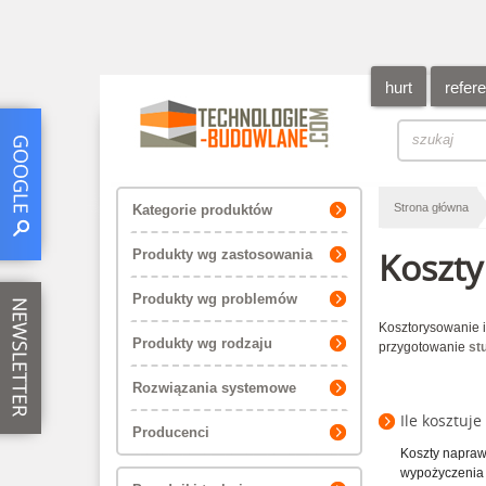
hurt
refer
Strona główna
Kategorie produktów
Koszty
Produkty wg zastosowania
Produkty wg problemów
Kosztorysowanie i
Produkty wg rodzaju
przygotowanie
st
Rozwiązania systemowe
Ile kosztuj
Producenci
Koszty napraw
wypożyczenia m