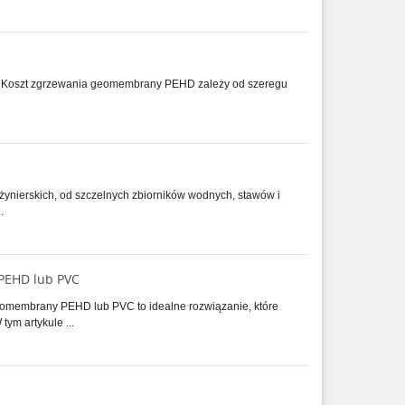
 Koszt zgrzewania geomembrany PEHD zależy od szeregu
żynierskich, od szczelnych zbiorników wodnych, stawów i
.
PEHD lub PVC
omembrany PEHD lub PVC to idealne rozwiązanie, które
ym artykule ...