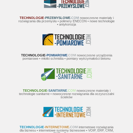
TECHNOLOGIE
-PRZEMYSLOWE
.COM
nowoczesne materiały i
rozwiązania dla przemysłu • polimery ENECON • nowe technologie
• antykorozja
TECHNOLOGIE
-POMIAROWE
.COM
nowoczesne urządzenia
pomiarowe • młotki schmidta • pomiary wytrzymałości betonu
TECHNOLOGIE
-SANITARNE
.COM
nowoczesne materiały i
technologie sanitarne • nowoczesne rozwiązania dla oczyszczalni
ścieków
TECHNOLOGIE
-INTERNETOWE
.COM
internetowe rozwiązania
dla biznesu • internetowe systemy biznesowe • VOIP, ERP, CRM,