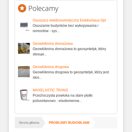
Polecamy
Osuszacz elektroosmotyczny ElektroAqua Gpl
Osuszanie budynków bez wykopywania i
remontów - sys...
Geowłóknina drenażowa
Geowłóknina drenażowa to geosyntetyk, który
stosuje...
Geowłóknina drogowa
Geowłóknina drogowa to geosyntetyk, który jest
stos...
MAXELASTIC TRANS
Przeźroczysta powłoka na stare płytki
poliuretanowo - elastomerow...
/
Strona główna
PROBLEMY BUDOWLANE