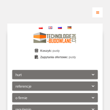
Koszyk:
pusty
Zapytania ofertowe:
pusty
hurt
referencje
o firmie
regulamin