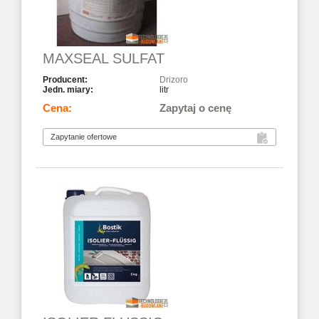
MAXSEAL SULFAT
Drizoro
litr
Zapytaj o cenę