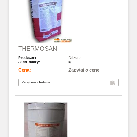
THERMOSAN
Drizoro
kg
Zapytaj o cenę