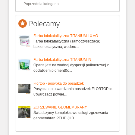
Poprzednia kategoria
Polecamy
Farba fotokatalityczna TITANIUM LX AG
Farba fotokatalityczna (samoczyszcząca)
bakteriostatyczna, wodoro...
Farba fotokatalityczna TITANIUM IN
Oparta jest na wodnej dyspersji polimerowej z
dodatkiem pigment&o...
Flortop - posypka do posadzek
Posypka do utwardzania posadzek FLORTOP to
utwardzacz powier...
ZGRZEWANIE GEOMEMBRANY
Świadczymy kompleksowe usługi zgrzewania
geomembran PEHD (HD...