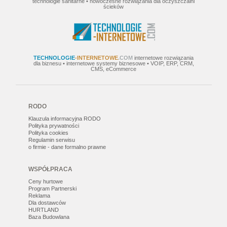
technologie sanitarne • nowoczesne rozwiązania dla oczyszczalni
ścieków
TECHNOLOGIE
-INTERNETOWE
.COM
internetowe rozwiązania
dla biznesu • internetowe systemy biznesowe • VOIP, ERP, CRM,
CMS, eCommerce
RODO
Klauzula informacyjna RODO
Polityka prywatności
Polityka cookies
Regulamin serwisu
o firmie - dane formalno prawne
WSPÓŁPRACA
Ceny hurtowe
Program Partnerski
Reklama
Dla dostawców
HURTLAND
Baza Budowlana