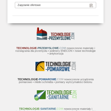
TECHNOLOGIE
-PRZEMYSLOWE
.COM
nowoczesne materiały i
rozwiązania dla przemysłu • polimery ENECON • nowe technologie
• antykorozja
TECHNOLOGIE
-POMIAROWE
.COM
nowoczesne urządzenia
pomiarowe • młotki schmidta • pomiary wytrzymałości betonu
TECHNOLOGIE
-SANITARNE
.COM
nowoczesne materiały i