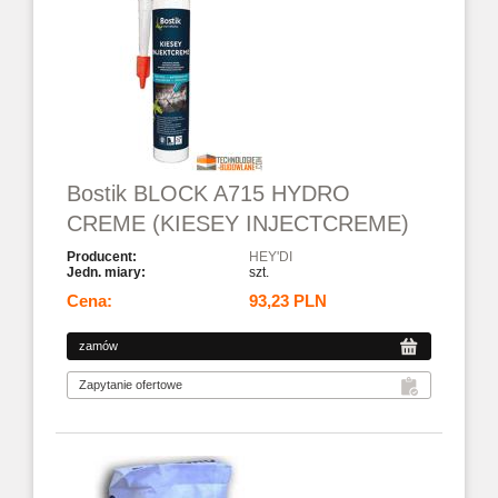
Bostik BLOCK A715 HYDRO
CREME (KIESEY INJECTCREME)
HEY'DI
szt.
93,23 PLN