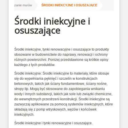
/
/
Osuszanie murów
ŚRODKI INIEKCYJNE I OSUSZAJĄCE
Środki iniekcyjne i
osuszające
Środki iniekcyjne, tynki renowacyjne i osuszające to produkty
stosowane w budownictwie do naprawy, renowacji i ochrony
różnych powierzchni. Poniżej przedstawione są krótkie opisy
każdego z tych produktów.
Środki iniekcyjne: Środki iniekcyjne to materiały, które stosuje
się do wypełniania pęknięć i szczelin w konstrukcjach
betonowych, takich jak ściany fundamentowe, ściany nośne,
stropy itp. Mogą być stosowane do zapobiegania wnikaniu
wody i innych substancji, takich jak sole lub związki chemiczne,
do wewnętrznych przestrzeni konstrukcji. Środki iniekcyjne są
zazwyczaj aplikowane za pomocą systemów iniekcyjnych, które
składają się z pomp wtryskowych, wężów i końcówek
iniekcyjnych.
Środki iniekcyjne i tynki renowacyjne i osuszające.