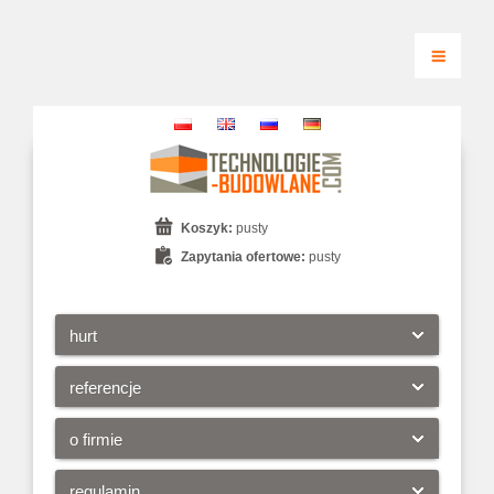
Koszyk:
pusty
Zapytania ofertowe:
pusty
hurt
referencje
o firmie
regulamin