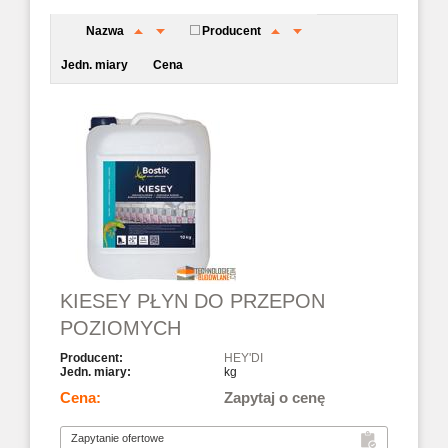
Nazwa
Producent
Jedn. miary
Cena
KIESEY PŁYN DO PRZEPON
POZIOMYCH
HEY'DI
kg
Zapytaj o cenę