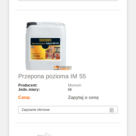
Przepona pozioma IM 55
Murexin
litr
Zapytaj o cenę