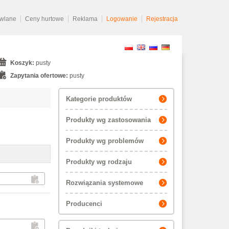
owlane
Ceny hurtowe
Reklama
Logowanie
Rejestracja
Koszyk:
pusty
Zapytania ofertowe:
pusty
Kategorie produktów
Produkty wg zastosowania
Produkty wg problemów
Produkty wg rodzaju
Rozwiązania systemowe
Producenci