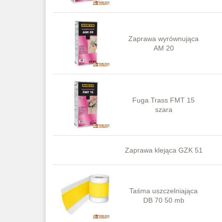
Zaprawa wyrównująca
AM 20
Fuga Trass FMT 15
szara
Zaprawa klejąca GZK 51
Taśma uszczelniająca
DB 70 50 mb