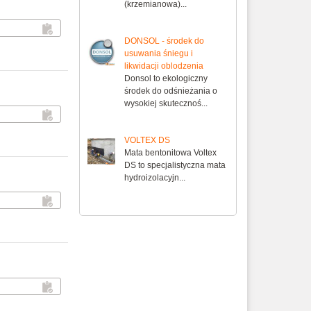
(krzemianowa)...
DONSOL - środek do
usuwania śniegu i
likwidacji oblodzenia
Donsol to ekologiczny
środek do odśnieżania o
wysokiej skutecznoś...
VOLTEX DS
Mata bentonitowa Voltex
DS to specjalistyczna mata
hydroizolacyjn...