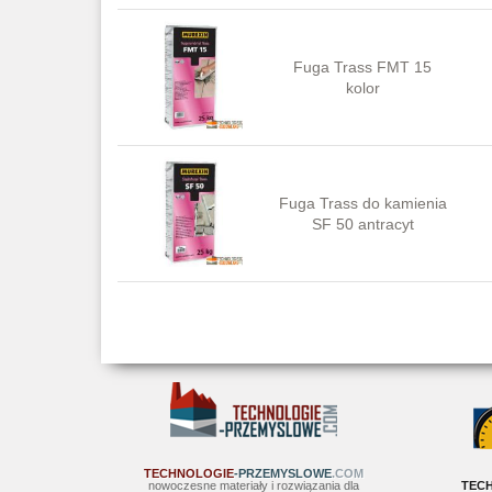
Fuga Trass FMT 15
kolor
Fuga Trass do kamienia
SF 50 antracyt
TECHNOLOGIE
-PRZEMYSLOWE
.COM
nowoczesne materiały i rozwiązania dla
TEC