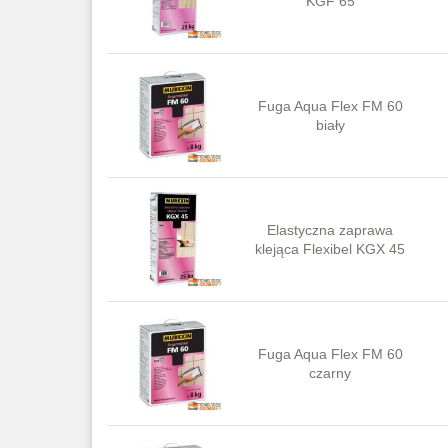
KGF 65
Fuga Aqua Flex FM 60
biały
Elastyczna zaprawa
klejąca Flexibel KGX 45
Fuga Aqua Flex FM 60
czarny