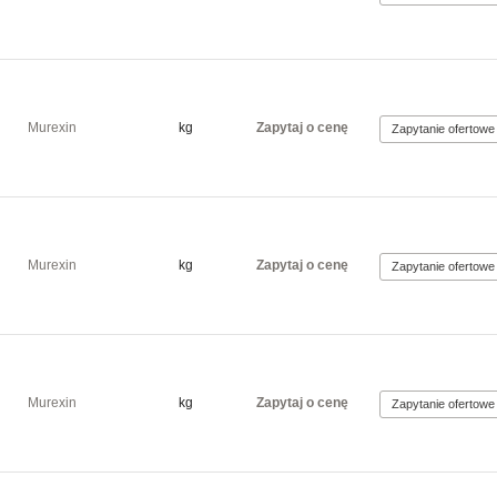
Murexin
kg
Zapytaj o cenę
Murexin
kg
Zapytaj o cenę
Murexin
kg
Zapytaj o cenę