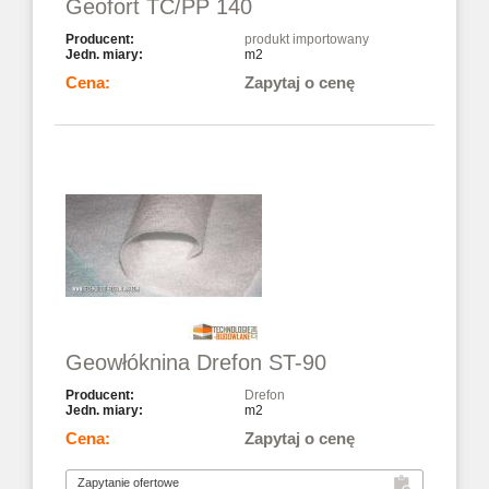
Geofort TC/PP 140
produkt importowany
m2
Zapytaj o cenę
Geowłóknina Drefon ST-90
Drefon
m2
Zapytaj o cenę