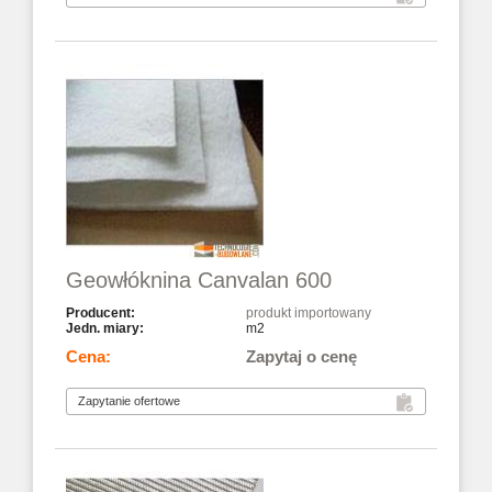
Geowłóknina Canvalan 600
produkt importowany
m2
Zapytaj o cenę