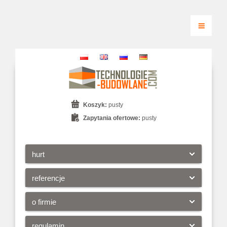
Koszyk:
pusty
Zapytania ofertowe:
pusty
hurt
referencje
o firmie
regulamin