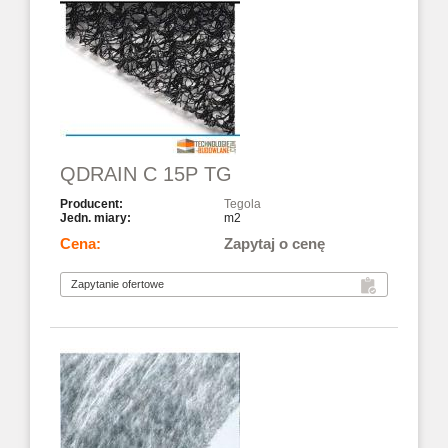
QDRAIN C 15P TG
Tegola
m2
Zapytaj o cenę