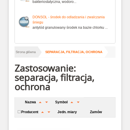
bakteriostatyczna, wodoro...
DONSOL - środek do odladzania i zwalczania
śniegu
antylód granulowany środek na bazie chlorku ...
/
Strona główna
SEPARACJA, FILTRACJA, OCHRONA
Zastosowanie:
separacja, filtracja,
ochrona
Nazwa
Symbol
Producent
Jedn. miary
Zamów