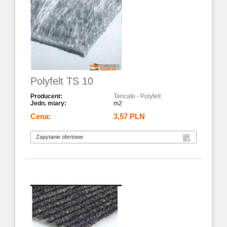
Polyfelt TS 10
Tencate - Polyfelt
m2
3,57 PLN