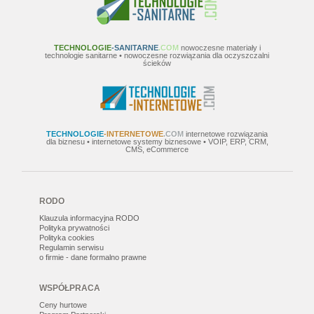
TECHNOLOGIE
-SANITARNE
.COM
nowoczesne materiały i
technologie sanitarne • nowoczesne rozwiązania dla oczyszczalni
ścieków
TECHNOLOGIE
-INTERNETOWE
.COM
internetowe rozwiązania
dla biznesu • internetowe systemy biznesowe • VOIP, ERP, CRM,
CMS, eCommerce
RODO
Klauzula informacyjna RODO
Polityka prywatności
Polityka cookies
Regulamin serwisu
o firmie - dane formalno prawne
WSPÓŁPRACA
Ceny hurtowe