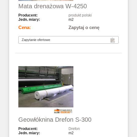
Mata drenażowa W-4250
produkt polski
m2
Zapytaj o cenę
Geowłóknina Drefon S-300
Drefon
m2