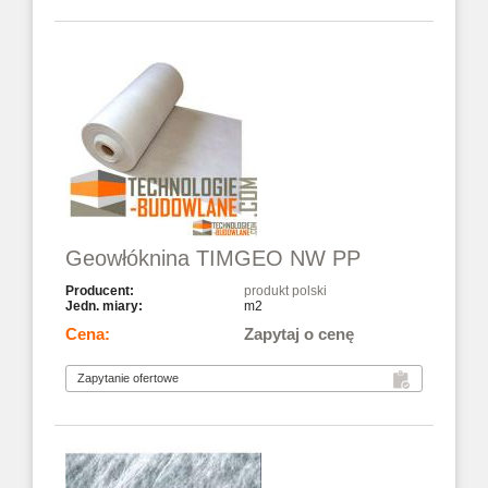
Geowłóknina TIMGEO NW PP
produkt polski
m2
Zapytaj o cenę