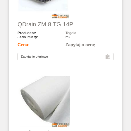
QDrain ZM 8 TG 14P
Tegola
m2
Zapytaj o cenę