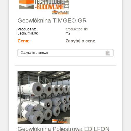
Geowłóknina TIMGEO GR
produkt polski
m2
Zapytaj o cenę
Geowłóknina Poliestrowa EDILFON