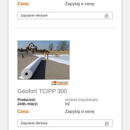
Zapytaj o cenę
Geofort TC/PP 300
produkt importowany
m2
Zapytaj o cenę