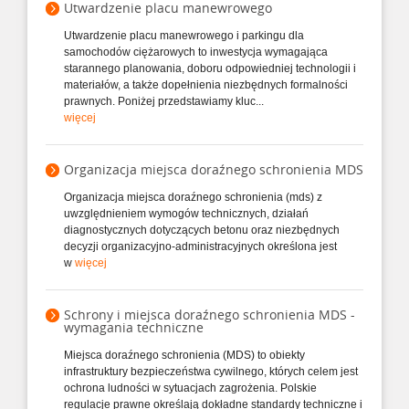
Utwardzenie placu manewrowego
Utwardzenie placu manewrowego i parkingu dla
samochodów ciężarowych to inwestycja wymagająca
starannego planowania, doboru odpowiedniej technologii i
materiałów, a także dopełnienia niezbędnych formalności
prawnych. Poniżej przedstawiamy kluc...
więcej
Organizacja miejsca doraźnego schronienia MDS
Organizacja miejsca doraźnego schronienia (mds) z
uwzględnieniem wymogów technicznych, działań
diagnostycznych dotyczących betonu oraz niezbędnych
decyzji organizacyjno‑administracyjnych określona jest
w
więcej
Schrony i miejsca doraźnego schronienia MDS -
wymagania techniczne
Miejsca doraźnego schronienia (MDS) to obiekty
infrastruktury bezpieczeństwa cywilnego, których celem jest
ochrona ludności w sytuacjach zagrożenia. Polskie
regulacje prawne określają dokładne standardy techniczne i