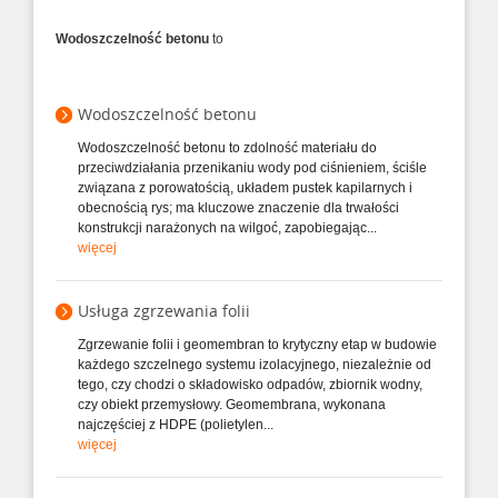
Wodoszczelność betonu
to
Wodoszczelność betonu
Wodoszczelność betonu to zdolność materiału do
przeciwdziałania przenikaniu wody pod ciśnieniem, ściśle
związana z porowatością, układem pustek kapilarnych i
obecnością rys; ma kluczowe znaczenie dla trwałości
konstrukcji narażonych na wilgoć, zapobiegając...
więcej
Usługa zgrzewania folii
Zgrzewanie folii i geomembran to krytyczny etap w budowie
każdego szczelnego systemu izolacyjnego, niezależnie od
tego, czy chodzi o składowisko odpadów, zbiornik wodny,
czy obiekt przemysłowy. Geomembrana, wykonana
najczęściej z HDPE (polietylen...
więcej