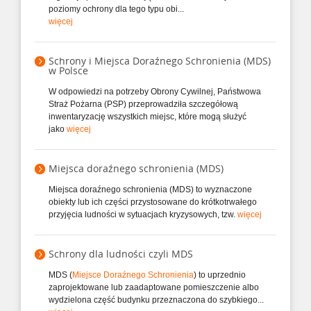
poziomy ochrony dla tego typu obi...
więcej
Schrony i Miejsca Doraźnego Schronienia (MDS)
w Polsce
W odpowiedzi na potrzeby Obrony Cywilnej, Państwowa
Straż Pożarna (PSP) przeprowadziła szczegółową
inwentaryzację wszystkich miejsc, które mogą służyć
jako
więcej
Miejsca doraźnego schronienia (MDS)
Miejsca doraźnego schronienia (MDS) to wyznaczone
obiekty lub ich części przystosowane do krótkotrwałego
przyjęcia ludności w sytuacjach kryzysowych, tzw.
więcej
Schrony dla ludności czyli MDS
MDS (
Miejsce Doraźnego Schronienia
) to uprzednio
zaprojektowane lub zaadaptowane pomieszczenie albo
wydzielona część budynku przeznaczona do szybkiego...