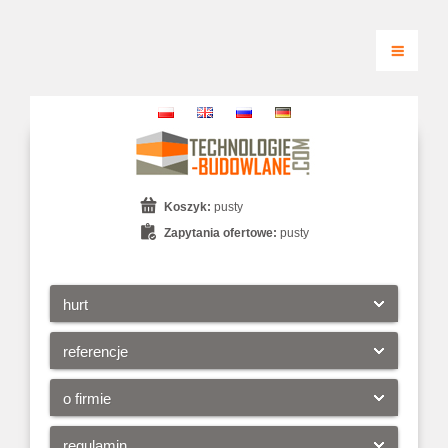
Koszyk:
pusty
Zapytania ofertowe:
pusty
hurt
referencje
o firmie
regulamin