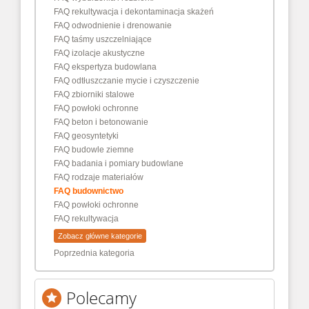
FAQ rekultywacja i dekontaminacja skażeń
FAQ odwodnienie i drenowanie
FAQ taśmy uszczelniające
FAQ izolacje akustyczne
FAQ ekspertyza budowlana
FAQ odtłuszczanie mycie i czyszczenie
FAQ zbiorniki stalowe
FAQ powłoki ochronne
FAQ beton i betonowanie
FAQ geosyntetyki
FAQ budowle ziemne
FAQ badania i pomiary budowlane
FAQ rodzaje materiałów
FAQ budownictwo
FAQ powłoki ochronne
FAQ rekultywacja
Zobacz główne kategorie
Poprzednia kategoria
Polecamy