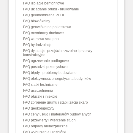
FAQ izolacje bentonitowe
FAQ układanie bruku - brukowanie
FAQ geomembrana PEHD
FAQ biowłókniny
FAQ geowłóknina poliestrowa
FAQ membrany dachowe
FAQ warstwa sczepna
FAQ hydroizolacje
FAQ dylatacje, przejścia szczelne i przerwy
konstrukcyjne
FAQ ogrzewanie podłogowe
FAQ posadzki przemysłowe
FAQ błędy i problemy budowlane
FAQ efektywność energetyczna budynków
FAQ siatki techniczne
FAQ uszczelnienia
FAQ płuczki i iniekcje
FAQ zbrojenie gruntu i stabilizacja skarp
FAQ geokompozyty
FAQ ceny usług i materiałów budowlanych
FAQ przewierty i wiercenie studni
FAQ odpady niebezpieczne
FAQ wyburzenia i rozbiórki