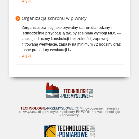
więcej
Organizacja schronu w piwnicy
Zorganizuj piwnicę jako prywatny schron dla rodziny i
jednocześnie przygotuj ją tak, by spełniała wymogi MDS —
zacznij od oceny konstrukcji i szczelności, zapewnij
filtrowaną wentylację, zapasy na minimum 72 godziny oraz
jasne procedury ewakuacji i z...
więcej
TECHNOLOGIE
-PRZEMYSLOWE
.COM
nowoczesne materiały i
rozwiązania dla przemysłu • polimery ENECON • nowe technologie
• antykorozja