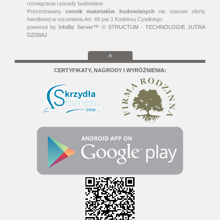
rozwiązania i porady budowlane
Prezentowany
cennik materiałów budowlanych
nie stanowi oferty
handlowej w rozumieniu Art. 66 par.1 Kodeksu Cywilnego
powered by
InfoBiz Server™
©
STRUCTUM - TECHNOLOGIE JUTRA
DZISIAJ
CERTYFIKATY, NAGRODY I WYRÓŻNIENIA: