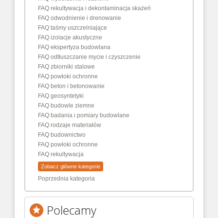
FAQ rekultywacja i dekontaminacja skażeń
FAQ odwodnienie i drenowanie
FAQ taśmy uszczelniające
FAQ izolacje akustyczne
FAQ ekspertyza budowlana
FAQ odtłuszczanie mycie i czyszczenie
FAQ zbiorniki stalowe
FAQ powłoki ochronne
FAQ beton i betonowanie
FAQ geosyntetyki
FAQ budowle ziemne
FAQ badania i pomiary budowlane
FAQ rodzaje materiałów
FAQ budownictwo
FAQ powłoki ochronne
FAQ rekultywacja
Zobacz główne kategorie
Poprzednia kategoria
Polecamy