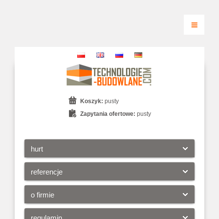
Koszyk:
pusty
Zapytania ofertowe:
pusty
hurt
referencje
o firmie
regulamin