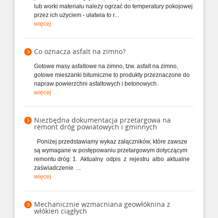
lub worki materiału należy ogrzać do temperatury pokojowej
przez ich użyciem - ułatwia to r...
więcej
Co oznacza asfalt na zimno?
Gotowe masy asfaltowe na zimno, tzw. asfalt na zimno,
gotowe mieszanki bitumiczne to produkty przeznaczone do
napraw powierzchni asfaltowych i betonowych.
więcej
Niezbędna dokumentacja przetargowa na
remont dróg powiatowych i gminnych
Poniżej przedstawiamy wykaz załączników, które zawsze
są wymagane w postępowaniu przetargowym dotyczącym
remontu dróg: 1. Aktualny odpis z rejestru albo aktualne
zaświadczenie ...
więcej
Mechanicznie wzmacniana geowłóknina z
włókien ciągłych