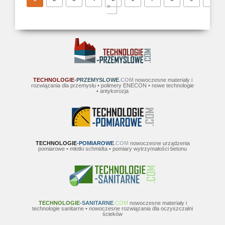
»
TECHNOLOGIE
-PRZEMYSLOWE
.COM
nowoczesne materiały i
rozwiązania dla przemysłu • polimery ENECON • nowe technologie
• antykorozja
TECHNOLOGIE
-POMIAROWE
.COM
nowoczesne urządzenia
pomiarowe • młotki schmidta • pomiary wytrzymałości betonu
TECHNOLOGIE
-SANITARNE
.COM
nowoczesne materiały i
technologie sanitarne • nowoczesne rozwiązania dla oczyszczalni
ścieków