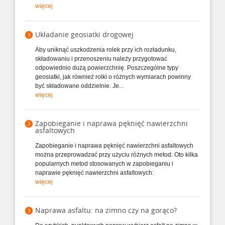
więcej
Układanie geosiatki drogowej
Aby uniknąć uszkodzenia rolek przy ich rozładunku,
składowaniu i przenoszeniu należy przygotować
odpowiednio dużą powierzchnię. Poszczególne typy
geosiatki, jak również rolki o różnych wymiarach powinny
być składowane oddzielnie. Je...
więcej
Zapobieganie i naprawa pęknięć nawierzchni
asfaltowych
Zapobieganie i naprawa pęknięć nawierzchni asfaltowych
można przeprowadzać przy użyciu różnych metod. Oto kilka
popularnych metod stosowanych w zapobieganiu i
naprawie pęknięć nawierzchni asfaltowych:
więcej
Naprawa asfaltu: na zimno czy na gorąco?