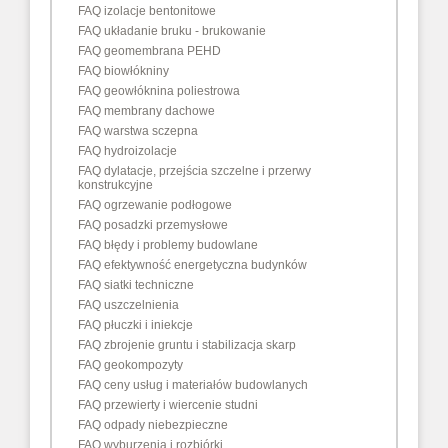
FAQ izolacje bentonitowe
FAQ układanie bruku - brukowanie
FAQ geomembrana PEHD
FAQ biowłókniny
FAQ geowłóknina poliestrowa
FAQ membrany dachowe
FAQ warstwa sczepna
FAQ hydroizolacje
FAQ dylatacje, przejścia szczelne i przerwy
konstrukcyjne
FAQ ogrzewanie podłogowe
FAQ posadzki przemysłowe
FAQ błędy i problemy budowlane
FAQ efektywność energetyczna budynków
FAQ siatki techniczne
FAQ uszczelnienia
FAQ płuczki i iniekcje
FAQ zbrojenie gruntu i stabilizacja skarp
FAQ geokompozyty
FAQ ceny usług i materiałów budowlanych
FAQ przewierty i wiercenie studni
FAQ odpady niebezpieczne
FAQ wyburzenia i rozbiórki