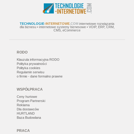
TECHNOLOGIE
-INTERNETOWE
.COM
internetowe rozwiązania
dla biznesu • internetowe systemy biznesowe • VOIP, ERP, CRM,
CMS, eCommerce
RODO
Klauzula informacyjna RODO
Polityka prywatności
Polityka cookies
Regulamin serwisu
o firmie - dane formalno prawne
WSPÓŁPRACA
Ceny hurtowe
Program Partnerski
Reklama
Dla dostawców
HURTLAND
Baza Budowlana
PRACA