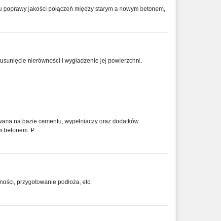
lu poprawy jakości połączeń między starym a nowym betonem,
usunięcie nierówności i wygładzenie jej powierzchni.
wana na bazie cementu, wypełniaczy oraz dodatków
 betonem. P...
ości, przygotowanie podłoża, etc.