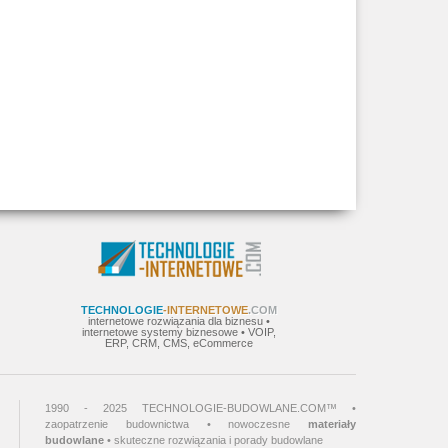
TECHNOLOGIE
-INTERNETOWE
.COM
internetowe rozwiązania dla biznesu •
internetowe systemy biznesowe • VOIP,
ERP, CRM, CMS, eCommerce
1990 - 2025 TECHNOLOGIE-BUDOWLANE.COM™ •
zaopatrzenie budownictwa • nowoczesne
materiały
budowlane
• skuteczne rozwiązania i porady budowlane