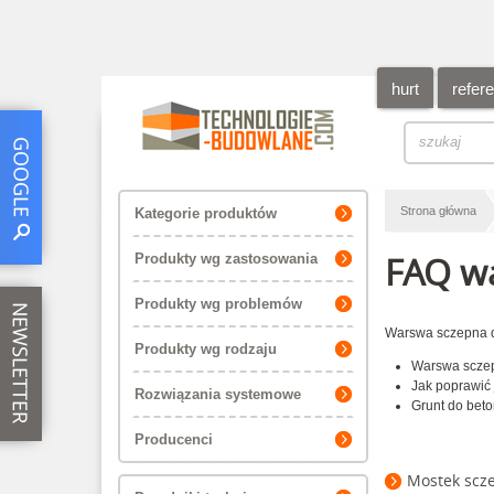
hurt
refer
Strona główna
Kategorie produktów
FAQ w
Produkty wg zastosowania
Produkty wg problemów
Warswa sczepna 
Produkty wg rodzaju
Warswa sczepn
Jak poprawić
Rozwiązania systemowe
Grunt do beto
Producenci
Mostek scze