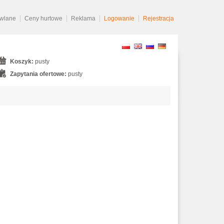
owlane
Ceny hurtowe
Reklama
Logowanie
Rejestracja
Koszyk:
pusty
Zapytania ofertowe:
pusty