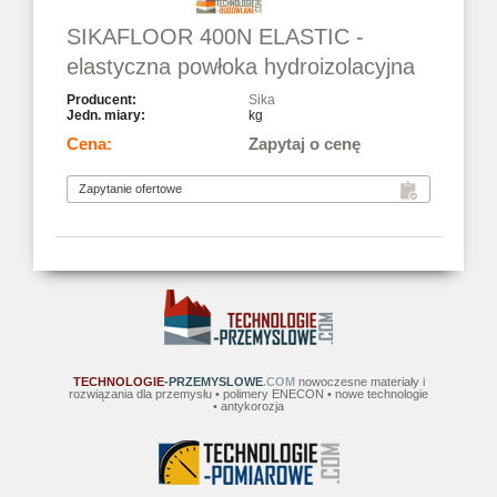
SIKAFLOOR 400N ELASTIC -
elastyczna powłoka hydroizolacyjna
Sika
kg
Zapytaj o cenę
TECHNOLOGIE
-PRZEMYSLOWE
.COM
nowoczesne materiały i
rozwiązania dla przemysłu • polimery ENECON • nowe technologie
• antykorozja