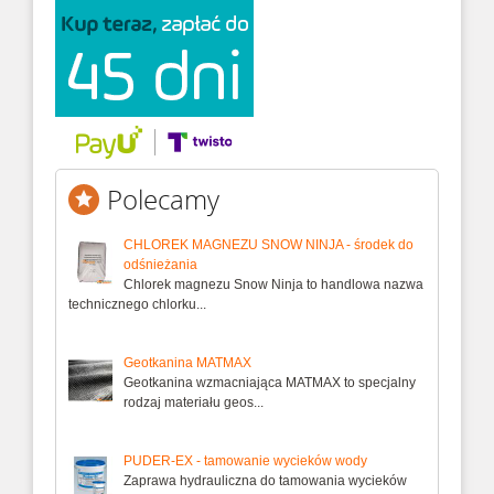
Polecamy
CHLOREK MAGNEZU SNOW NINJA - środek do
odśnieżania
Chlorek magnezu Snow Ninja to handlowa nazwa
technicznego chlorku...
Geotkanina MATMAX
Geotkanina wzmacniająca MATMAX to specjalny
rodzaj materiału geos...
PUDER-EX - tamowanie wycieków wody
Zaprawa hydrauliczna do tamowania wycieków