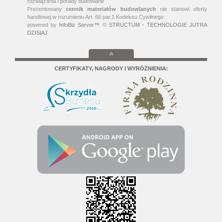
rozwiązania i porady budowlane
Prezentowany
cennik materiałów budowlanych
nie stanowi oferty
handlowej w rozumieniu Art. 66 par.1 Kodeksu Cywilnego
powered by
InfoBiz Server™
©
STRUCTUM - TECHNOLOGIE JUTRA
DZISIAJ
CERTYFIKATY, NAGRODY I WYRÓŻNIENIA: