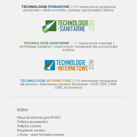
TECHNOLOGIE
-POMIAROWE
.COM
nowoczesne urządzenia
pomiarowe • młotki schmidta • pomiary wytrzymałości betonu
TECHNOLOGIE
-SANITARNE
.COM
nowoczesne materiały i
technologie sanitarne • nowoczesne rozwiązania dla oczyszczalni
ścieków
TECHNOLOGIE
-INTERNETOWE
.COM
internetowe rozwiązania
dla biznesu • internetowe systemy biznesowe • VOIP, ERP, CRM,
CMS, eCommerce
RODO
Klauzula informacyjna RODO
Polityka prywatności
Polityka cookies
Regulamin serwisu
o firmie - dane formalno prawne