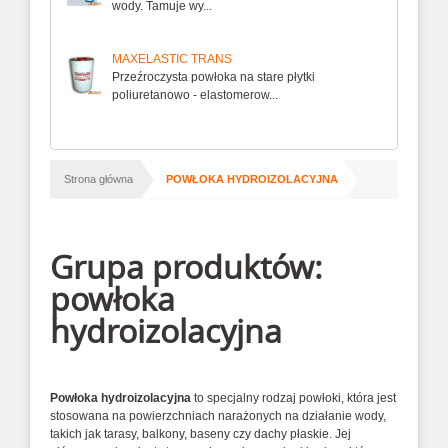
wody. Tamuje wy...
MAXELASTIC TRANS
Przeźroczysta powłoka na stare płytki
poliuretanowo - elastomerow...
/
Strona główna
POWŁOKA HYDROIZOLACYJNA
Grupa produktów:
powłoka
hydroizolacyjna
Powłoka hydroizolacyjna
to specjalny rodzaj powłoki, która jest
stosowana na powierzchniach narażonych na działanie wody,
takich jak tarasy, balkony, baseny czy dachy płaskie. Jej