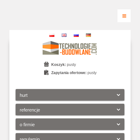
Koszyk:
pusty
Zapytania ofertowe:
pusty
hurt
referencje
o firmie
regulamin