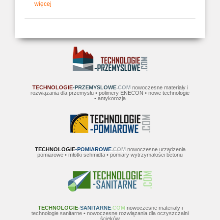
więcej
TECHNOLOGIE
-PRZEMYSLOWE
.COM
nowoczesne materiały i
rozwiązania dla przemysłu • polimery ENECON • nowe technologie
• antykorozja
TECHNOLOGIE
-POMIAROWE
.COM
nowoczesne urządzenia
pomiarowe • młotki schmidta • pomiary wytrzymałości betonu
TECHNOLOGIE
-SANITARNE
.COM
nowoczesne materiały i
technologie sanitarne • nowoczesne rozwiązania dla oczyszczalni
ścieków