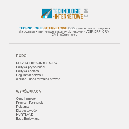
TECHNOLOGIE
-INTERNETOWE
.COM
internetowe rozwiązania
dla biznesu • internetowe systemy biznesowe • VOIP, ERP, CRM,
CMS, eCommerce
RODO
Klauzula informacyjna RODO
Polityka prywatności
Polityka cookies
Regulamin serwisu
o firmie - dane formalno prawne
WSPÓŁPRACA
Ceny hurtowe
Program Partnerski
Reklama
Dla dostawców
HURTLAND
Baza Budowlana