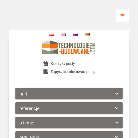
Koszyk:
pusty
Zapytania ofertowe:
pusty
hurt
referencje
o firmie
regulamin