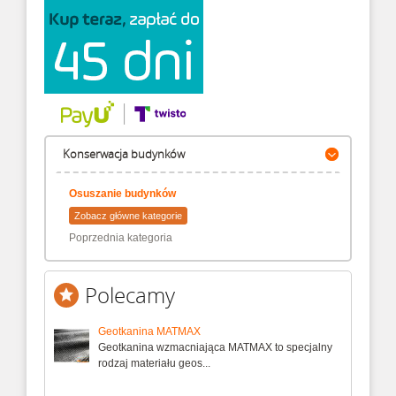
Konserwacja budynków
Osuszanie budynków
Zobacz główne kategorie
Poprzednia kategoria
Polecamy
Geotkanina MATMAX
Geotkanina wzmacniająca MATMAX to specjalny
rodzaj materiału geos...