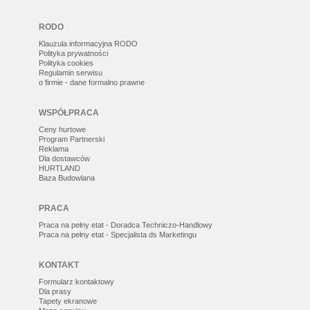
RODO
Klauzula informacyjna RODO
Polityka prywatności
Polityka cookies
Regulamin serwisu
o firmie - dane formalno prawne
WSPÓŁPRACA
Ceny hurtowe
Program Partnerski
Reklama
Dla dostawców
HURTLAND
Baza Budowlana
PRACA
Praca na pełny etat - Doradca Techniczo-Handlowy
Praca na pełny etat - Specjalista ds Marketingu
KONTAKT
Formularz kontaktowy
Dla prasy
Tapety ekranowe