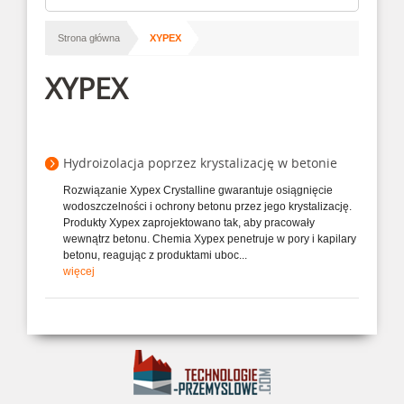
/
Strona główna
XYPEX
XYPEX
Hydroizolacja poprzez krystalizację w betonie
Rozwiązanie Xypex Crystalline gwarantuje osiągnięcie
wodoszczelności i ochrony betonu przez jego krystalizację.
Produkty Xypex zaprojektowano tak, aby pracowały
wewnątrz betonu. Chemia Xypex penetruje w pory i kapilary
betonu, reagując z produktami uboc...
więcej