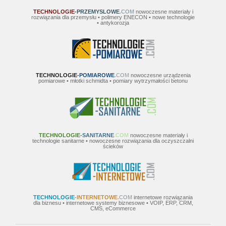
TECHNOLOGIE
-PRZEMYSLOWE
.COM
nowoczesne materiały i
rozwiązania dla przemysłu • polimery ENECON • nowe technologie
• antykorozja
TECHNOLOGIE
-POMIAROWE
.COM
nowoczesne urządzenia
pomiarowe • młotki schmidta • pomiary wytrzymałości betonu
TECHNOLOGIE
-SANITARNE
.COM
nowoczesne materiały i
technologie sanitarne • nowoczesne rozwiązania dla oczyszczalni
ścieków
TECHNOLOGIE
-INTERNETOWE
.COM
internetowe rozwiązania
dla biznesu • internetowe systemy biznesowe • VOIP, ERP, CRM,
CMS, eCommerce