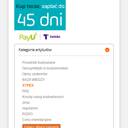
Kategorie artykułów
Poradniki budowlane
Geosyntetyki w budownictwie
Opisy systemów
BAZA WIEDZY
XYPEX
FAQ
Koszty usług budowlanych
zima
regulamin
RODO
Ceny inwestycyjne
Zobacz główne kategorie