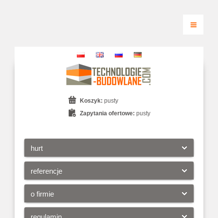
Koszyk:
pusty
Zapytania ofertowe:
pusty
hurt
referencje
o firmie
regulamin