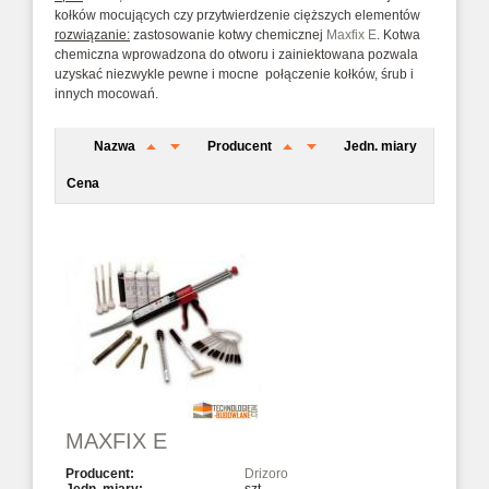
kołków mocujących czy przytwierdzenie cięższych elementów
rozwiązanie:
zastosowanie kotwy chemicznej
Maxfix E
. Kotwa
chemiczna wprowadzona do otworu i zainiektowana pozwala
uzyskać niezwykle pewne i mocne połączenie kołków, śrub i
innych mocowań.
Nazwa
Producent
Jedn. miary
Cena
MAXFIX E
Drizoro