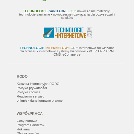
TECHNOLOGIE
-SANITARNE
.COM
nowoczesne materiały i
technologie sanitarne • nowoczesne rozwiązania dla oczyszczalni
ścieków
TECHNOLOGIE
-INTERNETOWE
.COM
internetowe rozwiązania
dla biznesu • internetowe systemy biznesowe • VOIP, ERP, CRM,
CMS, eCommerce
RODO
Klauzula informacyjna RODO
Polityka prywatności
Polityka cookies
Regulamin serwisu
o firmie - dane formalno prawne
WSPÓŁPRACA
Ceny hurtowe
Program Partnerski
Reklama
Dla dostawców