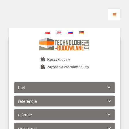
Koszyk:
pusty
Zapytania ofertowe:
pusty
hurt
referencje
o firmie
regulamin