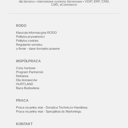
dla biznesu • internetowe systemy biznesowe • VOIP, ERP, CRM,
CMS, eCommerce
RODO
Klauzula informacyjna RODO
Polityka prywatności
Polityka cookies
Regulamin serwisu
o firmie - dane formalno prawne
WSPÓŁPRACA
Ceny hurtowe
Program Partnerski
Reklama
Dla dostawców
HURTLAND
Baza Budowlana
PRACA
Praca na pełny etat - Doradca Techniczo-Handlowy
Praca na pełny etat - Specjalista ds Marketingu
KONTAKT