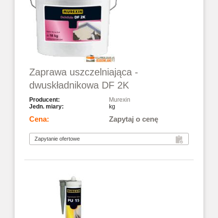
Zaprawa uszczelniająca -
dwuskładnikowa DF 2K
Murexin
kg
Zapytaj o cenę