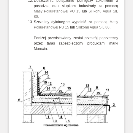
Doszczelnić połączenie pomiędzy cokolikiem a
posadzką oraz słupkami balustrady za pomocą
Masy Poliuretanowej PU 15
lub
Silikonu Aqua SIL
80
.
Szczeliny dylatacyjne wypełnić za pomocą
Masy
Poliuretanowej PU 15
lub
Silikonu Aqua SIL 80
.
Poniżej przedstawiony został przekrój poprzeczny
przez taras zabezpieczony produktami marki
Murexin.