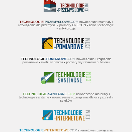
TECHNOLOGIE
-PRZEMYSLOWE
.COM
nowoczesne materiały i
rozwiązania dla przemysłu • polimery ENECON • nowe technologie
• antykorozja
TECHNOLOGIE
-POMIAROWE
.COM
nowoczesne urządzenia
pomiarowe • młotki schmidta • pomiary wytrzymałości betonu
TECHNOLOGIE
-SANITARNE
.COM
nowoczesne materiały i
technologie sanitarne • nowoczesne rozwiązania dla oczyszczalni
ścieków
TECHNOLOGIE
-INTERNETOWE
.COM
internetowe rozwiązania