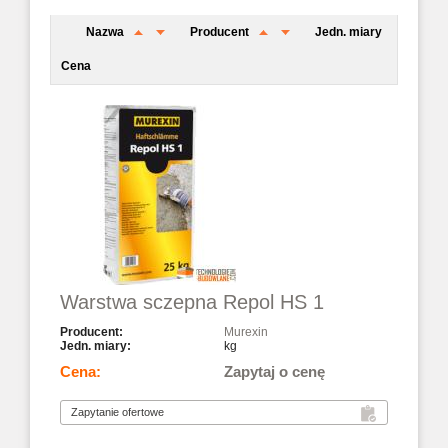
Nazwa
Producent
Jedn. miary
Cena
Warstwa sczepna Repol HS 1
Murexin
kg
Zapytaj o cenę