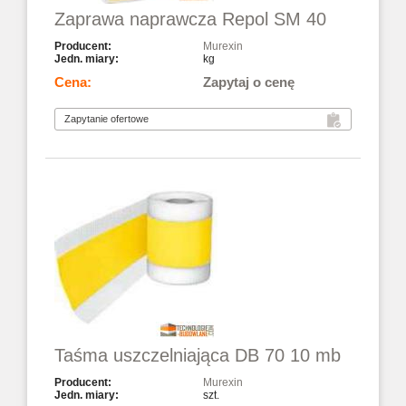
Zaprawa naprawcza Repol SM 40
Murexin
kg
Zapytaj o cenę
Taśma uszczelniająca DB 70 10 mb
Murexin
szt.