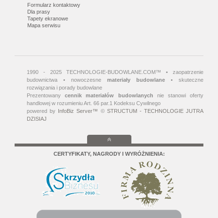
Formularz kontaktowy
Dla prasy
Tapety ekranowe
Mapa serwisu
1990 - 2025 TECHNOLOGIE-BUDOWLANE.COM™ • zaopatrzenie
budownictwa • nowoczesne
materiały budowlane
• skuteczne
rozwiązania i porady budowlane
Prezentowany
cennik materiałów budowlanych
nie stanowi oferty
handlowej w rozumieniu Art. 66 par.1 Kodeksu Cywilnego
powered by
InfoBiz Server™
©
STRUCTUM - TECHNOLOGIE JUTRA
DZISIAJ
CERTYFIKATY, NAGRODY I WYRÓŻNIENIA: