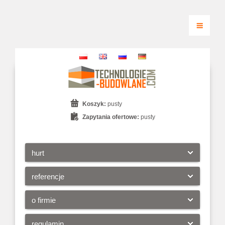
Koszyk:
pusty
Zapytania ofertowe:
pusty
hurt
referencje
o firmie
regulamin