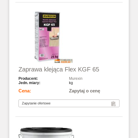
Zaprawa klejąca Flex KGF 65
Murexin
kg
Zapytaj o cenę