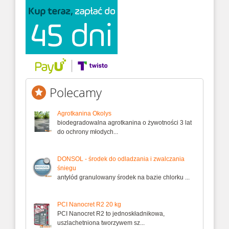
Polecamy
Agrotkanina Okolys
biodegradowalna agrotkanina o żywotności 3 lat
do ochrony młodych...
DONSOL - środek do odladzania i zwalczania
śniegu
antylód granulowany środek na bazie chlorku ...
PCI Nanocret R2 20 kg
PCI Nanocret R2 to jednoskładnikowa,
uszlachetniona tworzywem sz...