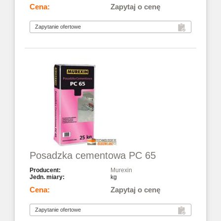
Zapytaj o cenę
Posadzka cementowa PC 65
Murexin
kg
Zapytaj o cenę