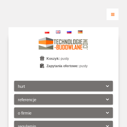
Koszyk:
pusty
Zapytania ofertowe:
pusty
hurt
referencje
o firmie
regulamin