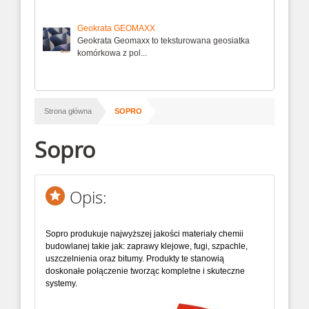
Geokrata GEOMAXX
Geokrata Geomaxx to teksturowana geosiatka
komórkowa z pol...
/
Strona główna
SOPRO
Sopro
Opis:
Sopro produkuje najwyższej jakości materiały chemii
budowlanej takie jak: zaprawy klejowe, fugi, szpachle,
uszczelnienia oraz bitumy. Produkty te stanowią
doskonałe połączenie tworząc kompletne i skuteczne
systemy.