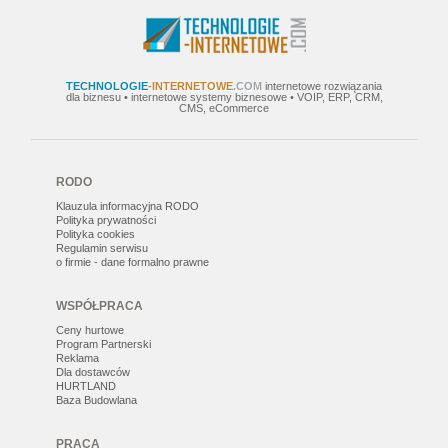
TECHNOLOGIE
-INTERNETOWE
.COM
internetowe rozwiązania
dla biznesu • internetowe systemy biznesowe • VOIP, ERP, CRM,
CMS, eCommerce
RODO
Klauzula informacyjna RODO
Polityka prywatności
Polityka cookies
Regulamin serwisu
o firmie - dane formalno prawne
WSPÓŁPRACA
Ceny hurtowe
Program Partnerski
Reklama
Dla dostawców
HURTLAND
Baza Budowlana
PRACA