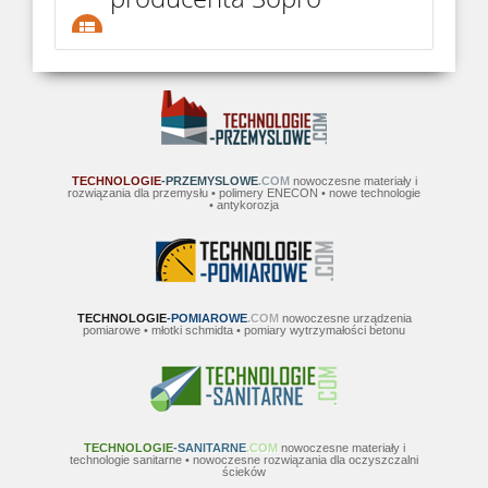
TECHNOLOGIE
-PRZEMYSLOWE
.COM
nowoczesne materiały i
rozwiązania dla przemysłu • polimery ENECON • nowe technologie
• antykorozja
TECHNOLOGIE
-POMIAROWE
.COM
nowoczesne urządzenia
pomiarowe • młotki schmidta • pomiary wytrzymałości betonu
TECHNOLOGIE
-SANITARNE
.COM
nowoczesne materiały i
technologie sanitarne • nowoczesne rozwiązania dla oczyszczalni
ścieków