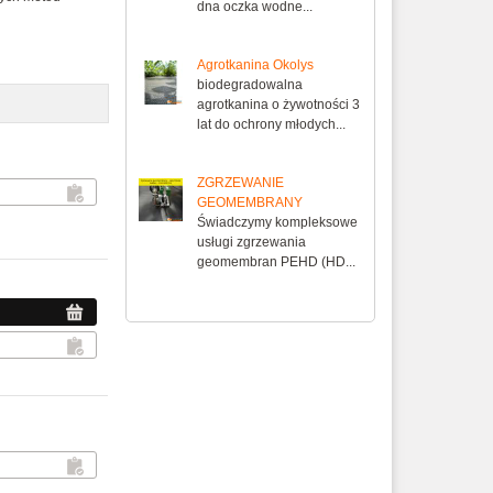
dna oczka wodne...
Agrotkanina Okolys
biodegradowalna
agrotkanina o żywotności 3
lat do ochrony młodych...
ZGRZEWANIE
GEOMEMBRANY
Świadczymy kompleksowe
usługi zgrzewania
geomembran PEHD (HD...