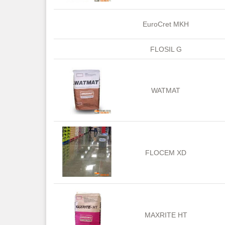
EuroCret MKH
FLOSIL G
WATMAT
FLOCEM XD
MAXRITE HT