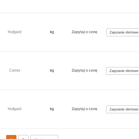
Hufgard
kg
Zapytaj o cenę
Cemix
kg
Zapytaj o cenę
Hufgard
kg
Zapytaj o cenę