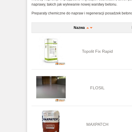
naprawy, takich jak wylewanie nowej warstwy betonu.
Preparaty chemiczne do napraw i regeneracji posadzek beto
Nazwa
Topolit Fix Rapid
FLOSIL
MAXPATCH