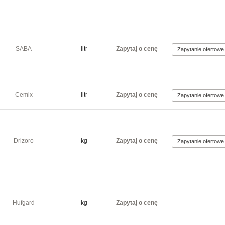
SABA
litr
Zapytaj o cenę
Cemix
litr
Zapytaj o cenę
Drizoro
kg
Zapytaj o cenę
Hufgard
kg
Zapytaj o cenę