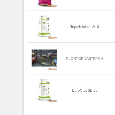
Topolit Iniekt W18
FLORTOP JASTRYCH
EuroCret SB 08