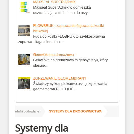
MAXSEAL SUPER ADMIX
Maxseal Super Admix to domieszka
uszczelniająca do betonu do przy...
FLOWBRUK - zaprawa do fugowania kostki
brukowej
Fuga do kostki FLOBRUK to szybkosprawna
zaprawa - fuga mineralna ...
Geowłóknina drenażowa
Geowłóknina drenażowa to geosyntetyk, który
stosuje...
ZGRZEWANIE GEOMEMBRANY
Świadczymy kompleksowe usługi zgrzewania
geomembran PEHD (HD...
/
/
Poradniki budowlane
SYSTEMY DLA DROGOWNICTWA
Systemy dla