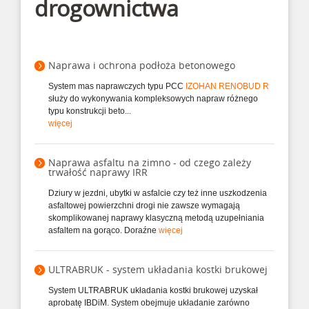
drogownictwa
Naprawa i ochrona podłoża betonowego
System mas naprawczych typu PCC
IZOHAN RENOBUD R
służy do wykonywania kompleksowych napraw różnego
typu konstrukcji beto...
więcej
Naprawa asfaltu na zimno - od czego zależy
trwałość naprawy IRR
Dziury w jezdni, ubytki w asfalcie czy też inne uszkodzenia
asfaltowej powierzchni drogi nie zawsze wymagają
skomplikowanej naprawy klasyczną metodą uzupełniania
asfaltem na gorąco. Doraźne
więcej
ULTRABRUK - system układania kostki brukowej
System ULTRABRUK układania kostki brukowej uzyskał
aprobatę IBDiM. System obejmuje układanie zarówno