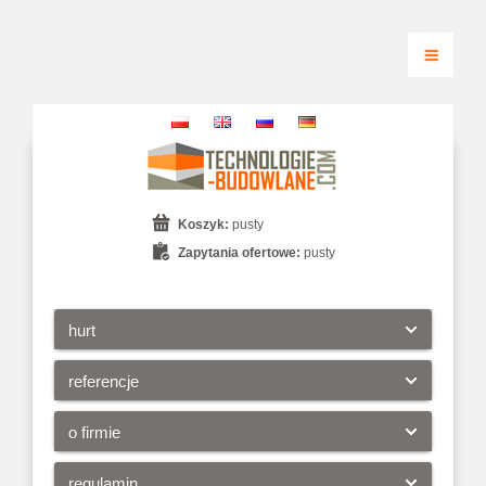
Koszyk:
pusty
Zapytania ofertowe:
pusty
hurt
referencje
o firmie
regulamin