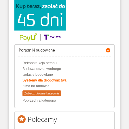
Poradniki budowlane
Rekonstrukcja betonu
Budowa oczka wodnego
Izolacje budowlane
Systemy dla drogownictwa
Zima na budowie
Zobacz główne kategorie
Poprzednia kategoria
Polecamy