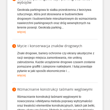
wybojów
Geokrata parkingowa to siatka przestrzenna z tworzywa
sztucznego, która jest stosowana w budownictwie
drogowym i budownictwie mieszkaniowym do wzmacniania
nawierzchni parkingowych oraz dróg wewnętrznych na
terenie posesji. Geokrata parking...
więcej
Mycie i konserwacja znaków drogowych
Znaki drogowe, bariery ochronne czy ekrany akustyczne z
racji swojego miejsca zamontowania, nie unikną
zabrudzenia. Każde urządzenie drogowe czasem zostanie
pomazane graffiti i zalepione naklejkami. I tutaj powstaje
pytanie w jaki sposób ekonomicznie i ...
więcej
Wzmacnianie konstrukcji taśmami węglowymi
Wzmacnianie konstrukcji taśmami węglowymi to
nowoczesna i efektywna metoda poprawy wytrzymałości
oraz trwałości elementów konstrukcyjnych, takich jak belki,