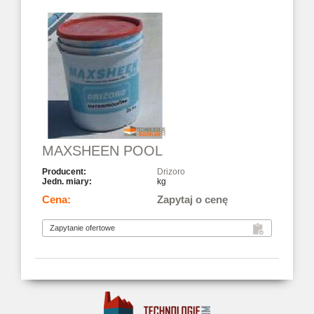
MAXSHEEN POOL
Drizoro
kg
Zapytaj o cenę