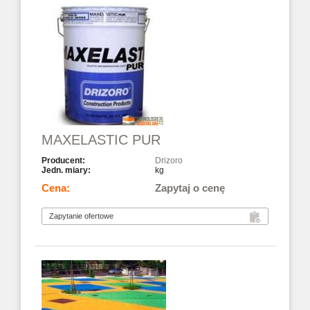
MAXELASTIC PUR
Drizoro
kg
Zapytaj o cenę