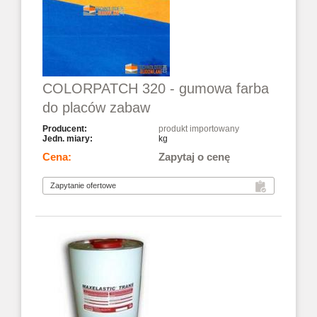
COLORPATCH 320 - gumowa farba
do placów zabaw
produkt importowany
kg
Zapytaj o cenę