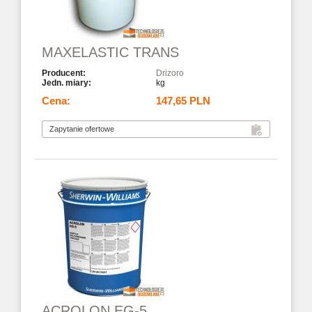
MAXELASTIC TRANS
Drizoro
kg
147,65 PLN
ACROLON EG-5