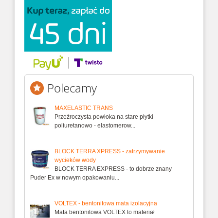
Polecamy
MAXELASTIC TRANS
Przeźroczysta powłoka na stare płytki
poliuretanowo - elastomerow...
BLOCK TERRA XPRESS - zatrzymywanie
wycieków wody
BLOCK TERRA EXPRESS - to dobrze znany
Puder Ex w nowym opakowaniu...
VOLTEX - bentonitowa mata izolacyjna
Mata bentonitowa VOLTEX to materiał