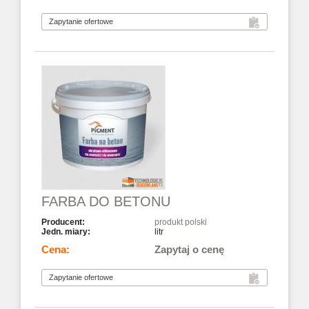
FARBA DO BETONU
produkt polski
litr
Zapytaj o cenę