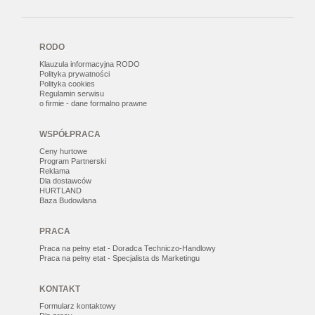
RODO
Klauzula informacyjna RODO
Polityka prywatności
Polityka cookies
Regulamin serwisu
o firmie - dane formalno prawne
WSPÓŁPRACA
Ceny hurtowe
Program Partnerski
Reklama
Dla dostawców
HURTLAND
Baza Budowlana
PRACA
Praca na pełny etat - Doradca Techniczo-Handlowy
Praca na pełny etat - Specjalista ds Marketingu
KONTAKT
Formularz kontaktowy