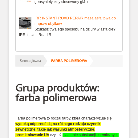
geosyntetyczny stosowany gł&o...
IRR INSTANT ROAD REPAIR masa asfaltowa do
napraw ubytków
Szukasz trwałego sposobu na dziury w asfalcie?
IRR Instant Road R...
/
Strona główna
FARBA POLIMEROWA
Grupa produktów:
farba polimerowa
Farba polimerowa to rodzaj farby, która charakteryzuje się
wysoką odpornością na różnego rodzaju czynniki
zewnętrzne, takie jak warunki atmosferyczne,
promieniowanie UV
czy też
działanie substancji chemicznych
.