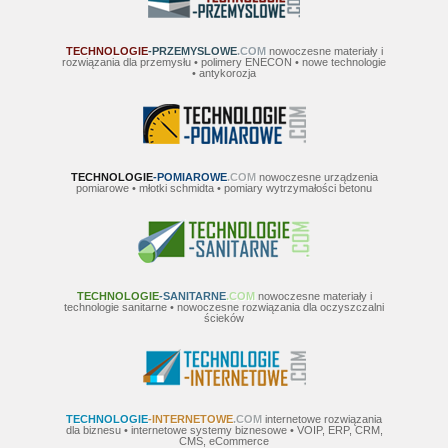
TECHNOLOGIE
-PRZEMYSLOWE
.COM
nowoczesne materiały i
rozwiązania dla przemysłu • polimery ENECON • nowe technologie
• antykorozja
TECHNOLOGIE
-POMIAROWE
.COM
nowoczesne urządzenia
pomiarowe • młotki schmidta • pomiary wytrzymałości betonu
TECHNOLOGIE
-SANITARNE
.COM
nowoczesne materiały i
technologie sanitarne • nowoczesne rozwiązania dla oczyszczalni
ścieków
TECHNOLOGIE
-INTERNETOWE
.COM
internetowe rozwiązania
dla biznesu • internetowe systemy biznesowe • VOIP, ERP, CRM,
CMS, eCommerce