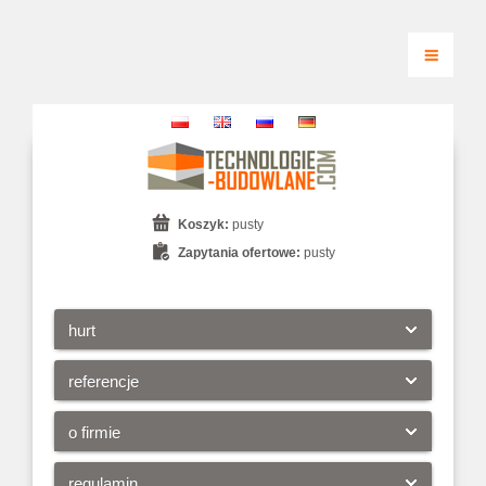
Koszyk:
pusty
Zapytania ofertowe:
pusty
hurt
referencje
o firmie
regulamin