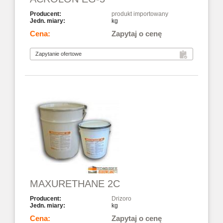
produkt importowany
kg
Zapytaj o cenę
MAXURETHANE 2C
Drizoro
kg
Zapytaj o cenę