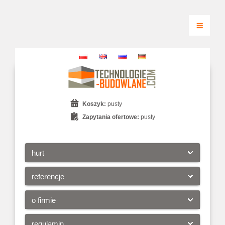
Koszyk:
pusty
Zapytania ofertowe:
pusty
hurt
referencje
o firmie
regulamin