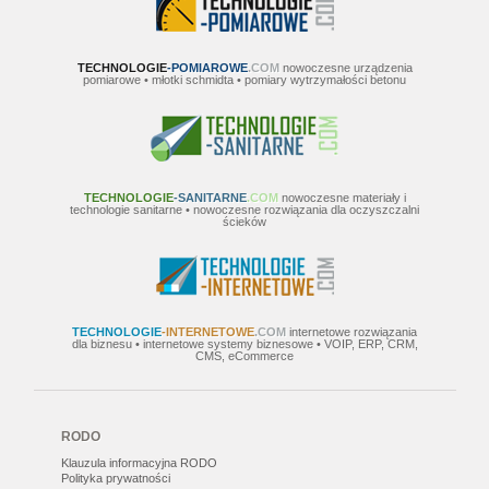
TECHNOLOGIE
-POMIAROWE
.COM
nowoczesne urządzenia
pomiarowe • młotki schmidta • pomiary wytrzymałości betonu
TECHNOLOGIE
-SANITARNE
.COM
nowoczesne materiały i
technologie sanitarne • nowoczesne rozwiązania dla oczyszczalni
ścieków
TECHNOLOGIE
-INTERNETOWE
.COM
internetowe rozwiązania
dla biznesu • internetowe systemy biznesowe • VOIP, ERP, CRM,
CMS, eCommerce
RODO
Klauzula informacyjna RODO
Polityka prywatności