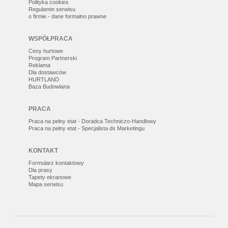
Polityka cookies
Regulamin serwisu
o firmie - dane formalno prawne
WSPÓŁPRACA
Ceny hurtowe
Program Partnerski
Reklama
Dla dostawców
HURTLAND
Baza Budowlana
PRACA
Praca na pełny etat - Doradca Techniczo-Handlowy
Praca na pełny etat - Specjalista ds Marketingu
KONTAKT
Formularz kontaktowy
Dla prasy
Tapety ekranowe
Mapa serwisu