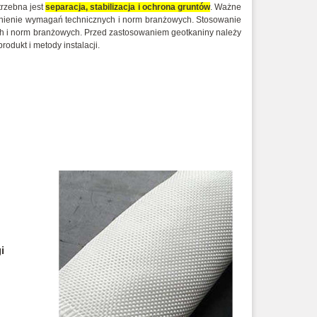
trzebna jest
separacja, stabilizacja i ochrona gruntów
. Ważne
ełnienie wymagań technicznych i norm branżowych. Stosowanie
ych i norm branżowych. Przed zastosowaniem geotkaniny należy
rodukt i metody instalacji.
i