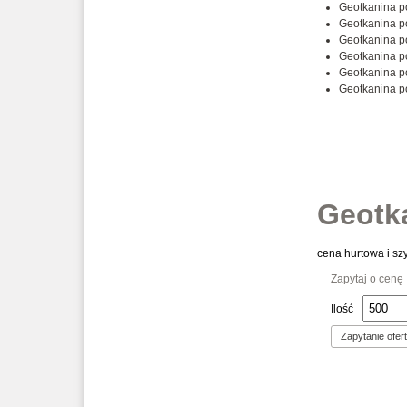
Geotkanina p
Geotkanina p
Geotkanina p
Geotkanina p
Geotkanina p
Geotkanina p
Geotk
cena hurtowa i s
Zapytaj o cenę
Ilość