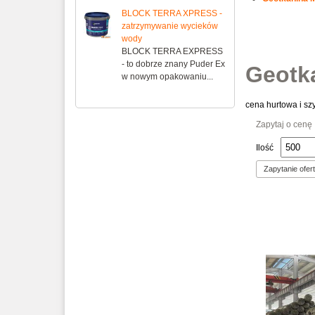
BLOCK TERRA XPRESS -
zatrzymywanie wycieków
wody
BLOCK TERRA EXPRESS
- to dobrze znany Puder Ex
Geotk
w nowym opakowaniu...
cena hurtowa i s
Zapytaj o cenę
Ilość