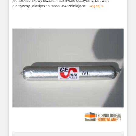
jednoskładnikowy uszczelniacz trwale elastyczny, kit trwale
plastyczny, elastyczna masa uszczelniająca....
więcej »