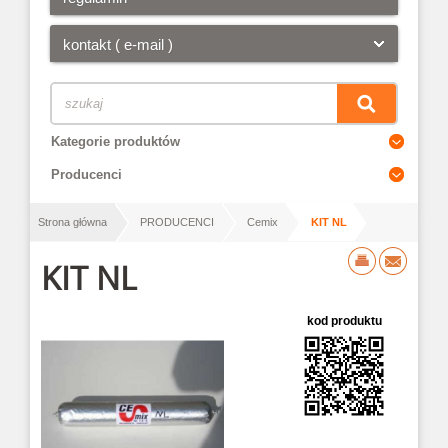
kontakt ( e-mail )
Kategorie produktów
Producenci
/
/
/
Strona główna
PRODUCENCI
Cemix
KIT NL
KIT NL
kod produktu