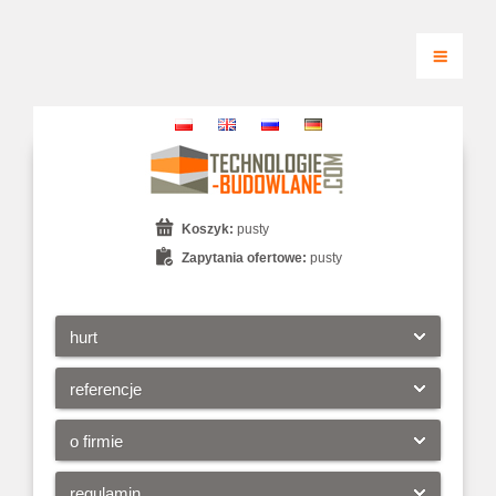
Koszyk:
pusty
Zapytania ofertowe:
pusty
hurt
referencje
o firmie
regulamin