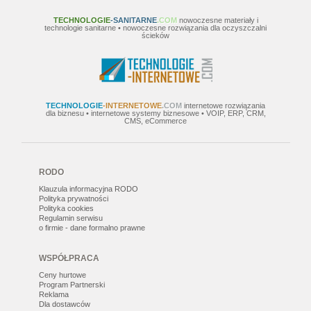
TECHNOLOGIE
-SANITARNE
.COM
nowoczesne materiały i
technologie sanitarne • nowoczesne rozwiązania dla oczyszczalni
ścieków
TECHNOLOGIE
-INTERNETOWE
.COM
internetowe rozwiązania
dla biznesu • internetowe systemy biznesowe • VOIP, ERP, CRM,
CMS, eCommerce
RODO
Klauzula informacyjna RODO
Polityka prywatności
Polityka cookies
Regulamin serwisu
o firmie - dane formalno prawne
WSPÓŁPRACA
Ceny hurtowe
Program Partnerski
Reklama
Dla dostawców