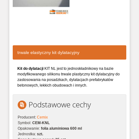
trwale elastyczny kit dylatacyjny
Kit do dylatacji
KIT NL jest to jednoskładnikowy na bazie
modyfikowanego silikonu trwale plastyczny kit dylatacyjny do
zastosowania na posadzkach, dylatacjach prefabrykatów
betonowych, lekkich obudowach i innych.
Podstawowe cechy
Producent:
Cemix
Symbol:
CEM-KNL
Opakowanie:
folia aluminiowa 600 ml
Jednostka:
szt.