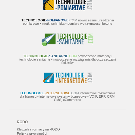
TECHNOLOGIE
-POMIAROWE
.COM
nowoczesne urządzenia
pomiarowe • młotki schmidta • pomiary wytrzymałości betonu
TECHNOLOGIE
-SANITARNE
.COM
nowoczesne materiały i
technologie sanitarne • nowoczesne rozwiązania dla oczyszczalni
ścieków
TECHNOLOGIE
-INTERNETOWE
.COM
internetowe rozwiązania
dla biznesu • internetowe systemy biznesowe • VOIP, ERP, CRM,
CMS, eCommerce
RODO
Klauzula informacyjna RODO
Polityka prywatności