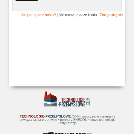
Nie pamiętasz hasła?
| Nie masz jeszcze konta -
Zarejestruj się
.
TECHNOLOGIE
-PRZEMYSLOWE
.COM
nowoczesne materiały i
rozwiązania dla przemysłu • polimery ENECON • nowe technologie
• antykorozja