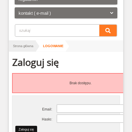
kontakt ( e-mail )
/
Strona główna
LOGOWANIE
Zaloguj się
Brak dostępu.
Email:
Hasło: