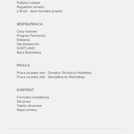
Polityka cookies
Regulamin serwisu
o firmie - dane formalno prawne
WSPÓŁPRACA
Ceny hurtowe
Program Partnerski
Reklama
Dla dostawców
HURTLAND
Baza Budowlana
PRACA
Praca na pełny etat - Doradca Techniczo-Handlowy
Praca na pełny etat - Specjalista ds Marketingu
KONTAKT
Formularz kontaktowy
Dla prasy
Tapety ekranowe
Mapa serwisu