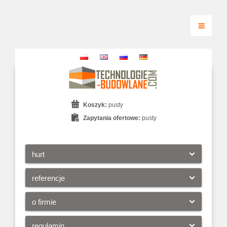
Koszyk:
pusty
Zapytania ofertowe:
pusty
hurt
referencje
o firmie
regulamin