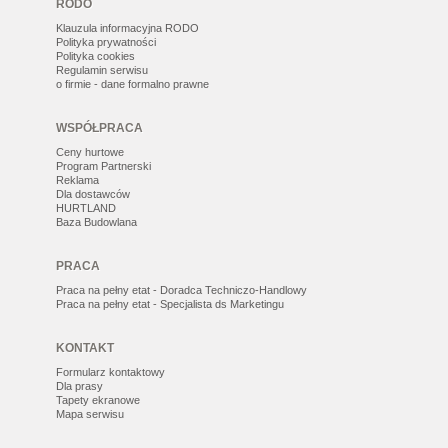
RODO
Klauzula informacyjna RODO
Polityka prywatności
Polityka cookies
Regulamin serwisu
o firmie - dane formalno prawne
WSPÓŁPRACA
Ceny hurtowe
Program Partnerski
Reklama
Dla dostawców
HURTLAND
Baza Budowlana
PRACA
Praca na pełny etat - Doradca Techniczo-Handlowy
Praca na pełny etat - Specjalista ds Marketingu
KONTAKT
Formularz kontaktowy
Dla prasy
Tapety ekranowe
Mapa serwisu