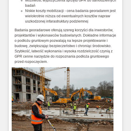
Możliwość wypożyczenia sprzętu GPR do samodzielnych
badań
Niskie koszty mobilizacji - cena badania georadarem jest
wielokrotnie niższa od ewentualnych kosztów napraw
uszkodzonej infarastruktury podziemnej
Badania georadarowe oferują szereg korzyści dla inwestorów,
projektantów i wykonawców budowlanych. Dokładne informacje
o podłożu gruntowym pozwalają na lepsze projektowanie i
budowę, zwiększając bezpieczeństwo i chroniąc środowisko.
Szybkość, łatwość wykonania i wysoka rozdzielczość czynią z
GPR cenne narzędzie do rozpoznania podłoża gruntowego
przed rozpoczęciem.