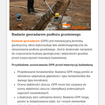
Badanie georadarem podłoża gruntowego
Badanie georadarem
(GPR) jest nieinwazyjną techniką
geofizyczną, która wykorzystuje fale elektromagnetyczne do
obrazowania podłoża gruntowego. Jest to doskonałe narzędzie
do rozpoznania budowy geologicznej i właściwości gruntów
przed rozpoczęciem inwestycji budowlanej.
Przykładowe zastosowania GPR przed inwestycją budowlaną
Projektowanie fundamentów: Badania GPR mogą pomóc w
określeniu optymalnej głębokości i typu fundamentów dla
danego typu konstrukcji.
Ocena stabilności zbocza: GPR może być używany do
oceny stabilności zbocza i identyfikacji potencjalnych
zagrożeń osuwiskowych.
Lokalizacja sieci uzbrojenia terenu: Badania GPR mogą
pomóc w zlokalizowaniu kabli, rur i innych elementów