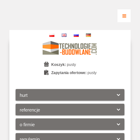
Koszyk:
pusty
Zapytania ofertowe:
pusty
hurt
referencje
o firmie
regulamin