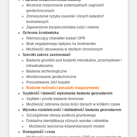
Wczesne rozpoznanie potencjalnych zagrożeń
geotechnicznych
Zmniejszenie ryzyka osuwisk i innych katastrof
budowlanych
Zapewnienie bezpieczeństwa ludzi i mienia
Ochrona środowiska
Nieniszczący charakter badań GPR
Brak negatywnego wpływu na środowisko
Możliwość stosowania w strefach chronionych
Szeroki zakres zastosowań
Badania gruntów pod budynki mieszkalne, przemysłowe i
infrastrukturalne
Badania archeologiczne
Monitorowanie geotechniczne
Poszukiwanie złóż kopalin
Badanie nośności posadzki magazynowej
Szybkość i łatwość wykonania badania georadarem
Szybkie i proste badanie terenowe
Możliwość zebrania dużej ilości danych w krótkim czasie
Wysoka rozdzielczość i dokładność badania georadarem
Szczegółowe obrazy podłoża gruntowego
Dokładna identyfikacja różnych warstw i obiektów
Możliwość tworzenia trójwymiarowych modeli
Dostępność i cena