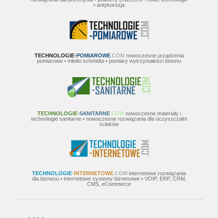
• antykorozja
TECHNOLOGIE
-POMIAROWE
.COM
nowoczesne urządzenia
pomiarowe • młotki schmidta • pomiary wytrzymałości betonu
TECHNOLOGIE
-SANITARNE
.COM
nowoczesne materiały i
technologie sanitarne • nowoczesne rozwiązania dla oczyszczalni
ścieków
TECHNOLOGIE
-INTERNETOWE
.COM
internetowe rozwiązania
dla biznesu • internetowe systemy biznesowe • VOIP, ERP, CRM,
CMS, eCommerce