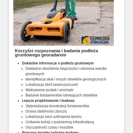
Korzyści rozpoznania i badania podłoża
gruntowego georadarem
Dokładne informacje o podłożu gruntowym
Dokładne określenie miąższości i ułożenia warstw
gruntowych
Identyfikacja skał i innych obiektów geologicznych
Lokalizacja stref zanieczyszczeń
Wykrywanie pustek i anomalii
Badanie fundamentów istniejących obiektów
Lepsze projektowanie i budowa
Optymalizacja konstrukcji fundamentów
Ocena stabilności zbocza
Lokalizacja sieci uzbrojenia terenu
Unikanie kolizji z podziemną infrastrukturą
Oszczędność czasu i kosztów
Poprawa bezpieczeństwa budowy