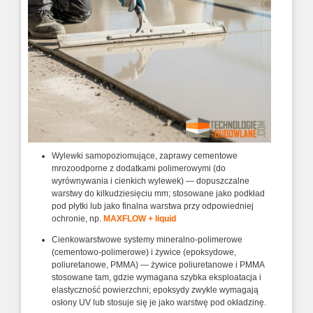
Wylewki samopoziomujące, zaprawy cementowe
mrozoodporne z dodatkami polimerowymi (do
wyrównywania i cienkich wylewek) — dopuszczalne
warstwy do kilkudziesięciu mm; stosowane jako podkład
pod płytki lub jako finalna warstwa przy odpowiedniej
ochronie, np.
MAXFLOW + liquid
Cienkowarstwowe systemy mineralno‑polimerowe
(cementowo‑polimerowe) i żywice (epoksydowe,
poliuretanowe, PMMA) — żywice poliuretanowe i PMMA
stosowane tam, gdzie wymagana szybka eksploatacja i
elastyczność powierzchni; epoksydy zwykle wymagają
osłony UV lub stosuje się je jako warstwę pod okładzinę.