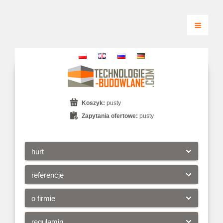
Koszyk:
pusty
Zapytania ofertowe:
pusty
hurt
referencje
o firmie
regulamin