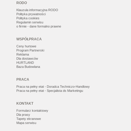
RODO
Klauzula informacyjna RODO
Polityka prywatności
Polityka cookies
Regulamin serwisu
o firmie - dane formalno prawne
WSPÓŁPRACA
Ceny hurtowe
Program Partnerski
Reklama
Dla dostawców
HURTLAND
Baza Budowlana
PRACA
Praca na pełny etat - Doradca Techniczo-Handlowy
Praca na pełny etat - Specjalista ds Marketingu
KONTAKT
Formularz kontaktowy
Dla prasy
Tapety ekranowe
Mapa serwisu