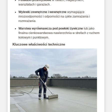
Posadzki przemysłowe
w halach, magazynach,
warsztatach i garażach.
Wylewki zewnętrzne i wewnętrzne
wymagające
mrozoodporności i odporności na cykle zamrażania i
rozmrażania.
Warstwa wyrównawcza pod powłoki żywiczne
lub jako
finalna cienkowarstwowa nawierzchnia w strefach z ruchem
kołowym i punktowym.
Kluczowe właściwości techniczne