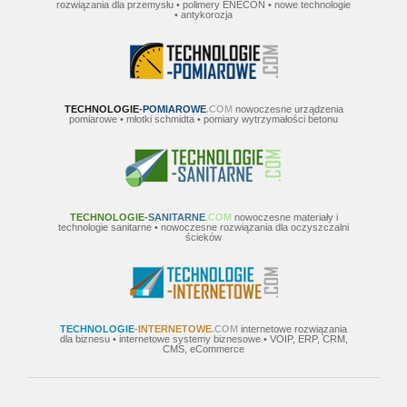
rozwiązania dla przemysłu • polimery ENECON • nowe technologie
• antykorozja
TECHNOLOGIE
-POMIAROWE
.COM
nowoczesne urządzenia
pomiarowe • młotki schmidta • pomiary wytrzymałości betonu
TECHNOLOGIE
-SANITARNE
.COM
nowoczesne materiały i
technologie sanitarne • nowoczesne rozwiązania dla oczyszczalni
ścieków
TECHNOLOGIE
-INTERNETOWE
.COM
internetowe rozwiązania
dla biznesu • internetowe systemy biznesowe • VOIP, ERP, CRM,
CMS, eCommerce