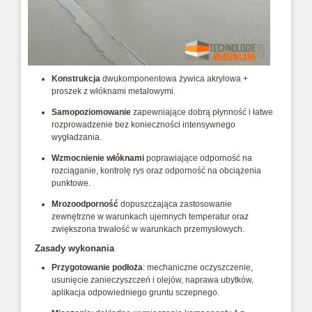
Konstrukcja
dwukomponentowa żywica akrylowa +
proszek z włóknami metalowymi.
Samopoziomowanie
zapewniające dobrą płynność i łatwe
rozprowadzenie bez konieczności intensywnego
wygładzania.
Wzmocnienie włóknami
poprawiające odporność na
rozciąganie, kontrolę rys oraz odporność na obciążenia
punktowe.
Mrozoodporność
dopuszczająca zastosowanie
zewnętrzne w warunkach ujemnych temperatur oraz
zwiększona trwałość w warunkach przemysłowych.
Zasady wykonania
Przygotowanie podłoża
: mechaniczne oczyszczenie,
usunięcie zanieczyszczeń i olejów, naprawa ubytków,
aplikacja odpowiedniego gruntu sczepnego.