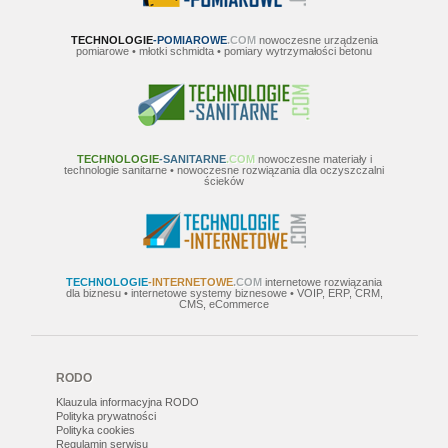
TECHNOLOGIE
-POMIAROWE
.COM
nowoczesne urządzenia
pomiarowe • młotki schmidta • pomiary wytrzymałości betonu
TECHNOLOGIE
-SANITARNE
.COM
nowoczesne materiały i
technologie sanitarne • nowoczesne rozwiązania dla oczyszczalni
ścieków
TECHNOLOGIE
-INTERNETOWE
.COM
internetowe rozwiązania
dla biznesu • internetowe systemy biznesowe • VOIP, ERP, CRM,
CMS, eCommerce
RODO
Klauzula informacyjna RODO
Polityka prywatności
Polityka cookies
Regulamin serwisu