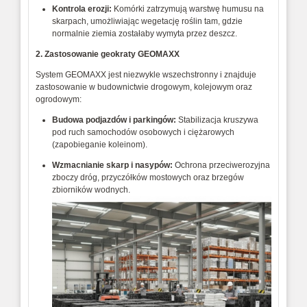
Kontrola erozji:
Komórki zatrzymują warstwę humusu na
skarpach, umożliwiając wegetację roślin tam, gdzie
normalnie ziemia zostałaby wymyta przez deszcz.
2. Zastosowanie geokraty GEOMAXX
System GEOMAXX jest niezwykle wszechstronny i znajduje
zastosowanie w budownictwie drogowym, kolejowym oraz
ogrodowym:
Budowa podjazdów i parkingów:
Stabilizacja kruszywa
pod ruch samochodów osobowych i ciężarowych
(zapobieganie koleinom).
Wzmacnianie skarp i nasypów:
Ochrona przeciwerozyjna
zboczy dróg, przyczółków mostowych oraz brzegów
zbiorników wodnych.