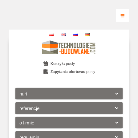
Koszyk:
pusty
Zapytania ofertowe:
pusty
hurt
referencje
o firmie
regulamin