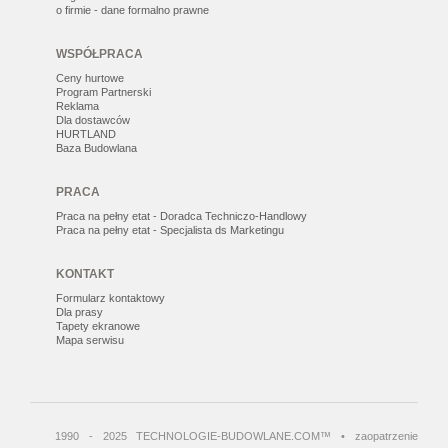
o firmie - dane formalno prawne
WSPÓŁPRACA
Ceny hurtowe
Program Partnerski
Reklama
Dla dostawców
HURTLAND
Baza Budowlana
PRACA
Praca na pełny etat - Doradca Techniczo-Handlowy
Praca na pełny etat - Specjalista ds Marketingu
KONTAKT
Formularz kontaktowy
Dla prasy
Tapety ekranowe
Mapa serwisu
1990 - 2025 TECHNOLOGIE-BUDOWLANE.COM™ • zaopatrzenie