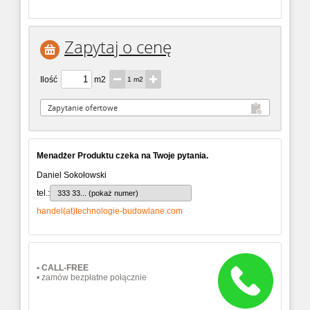
Zapytaj o cenę
Ilość
m2
1 m2
Menadżer Produktu czeka na Twoje pytania.
Daniel Sokołowski
tel.:
333 33... (pokaż numer)
handel(at)technologie-budowlane.com
• CALL-FREE
• zamów bezpłatne połącznie