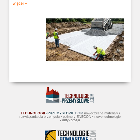
więcej »
TECHNOLOGIE
-PRZEMYSLOWE
.COM
nowoczesne materiały i
rozwiązania dla przemysłu • polimery ENECON • nowe technologie
• antykorozja