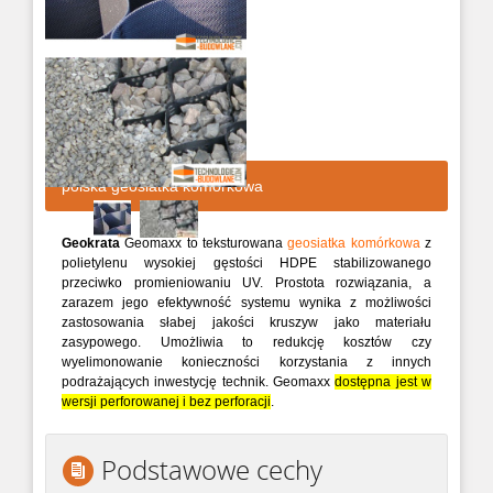
polska geosiatka komórkowa
Geokrata
Geomaxx to teksturowana
geosiatka komórkowa
z
polietylenu wysokiej gęstości HDPE stabilizowanego
przeciwko promieniowaniu UV. Prostota rozwiązania, a
zarazem jego efektywność systemu wynika z możliwości
zastosowania słabej jakości kruszyw jako materiału
zasypowego. Umożliwia to redukcję kosztów czy
wyelimonowanie konieczności korzystania z innych
podrażających inwestycję technik. Geomaxx
dostępna jest w
wersji perforowanej i bez perforacji
.
Podstawowe cechy