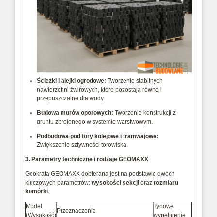
Ścieżki i alejki ogrodowe:
Tworzenie stabilnych
nawierzchni żwirowych, które pozostają równe i
przepuszczalne dla wody.
Budowa murów oporowych:
Tworzenie konstrukcji z
gruntu zbrojonego w systemie warstwowym.
Podbudowa pod tory kolejowe i tramwajowe:
Zwiększenie sztywności torowiska.
3. Parametry techniczne i rodzaje GEOMAXX
Geokrata GEOMAXX dobierana jest na podstawie dwóch
kluczowych parametrów:
wysokości sekcji
oraz
rozmiaru
komórki
.
Model
Typowe
Przeznaczenie
(Wysokość)
wypełnienie