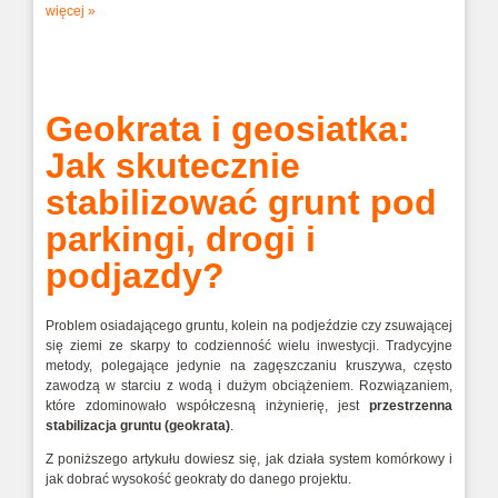
więcej »
Geokrata i geosiatka:
Jak skutecznie
stabilizować grunt pod
parkingi, drogi i
podjazdy?
Problem osiadającego gruntu, kolein na podjeździe czy zsuwającej
się ziemi ze skarpy to codzienność wielu inwestycji. Tradycyjne
metody, polegające jedynie na zagęszczaniu kruszywa, często
zawodzą w starciu z wodą i dużym obciążeniem. Rozwiązaniem,
które zdominowało współczesną inżynierię, jest
przestrzenna
stabilizacja gruntu (geokrata)
.
Z poniższego artykułu dowiesz się, jak działa system komórkowy i
jak dobrać wysokość geokraty do danego projektu.