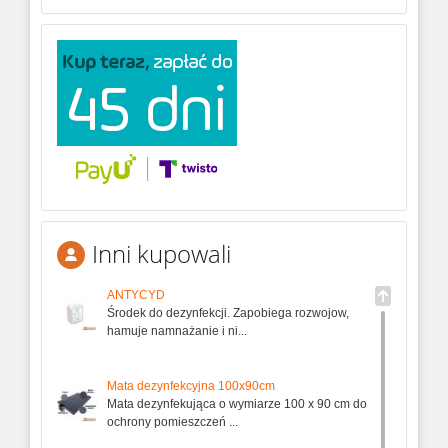
Inni kupowali
ANTYCYD
Środek do dezynfekcji. Zapobiega rozwojow,
hamuje namnażanie i ni...
Mata dezynfekcyjna 100x90cm
Mata dezynfekująca o wymiarze 100 x 90 cm do
ochrony pomieszczeń ...