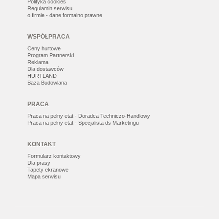
Polityka cookies
Regulamin serwisu
o firmie - dane formalno prawne
WSPÓŁPRACA
Ceny hurtowe
Program Partnerski
Reklama
Dla dostawców
HURTLAND
Baza Budowlana
PRACA
Praca na pełny etat - Doradca Techniczo-Handlowy
Praca na pełny etat - Specjalista ds Marketingu
KONTAKT
Formularz kontaktowy
Dla prasy
Tapety ekranowe
Mapa serwisu