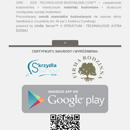
1990 - 2025 TECHNOLOGIE-BUDOWLANE.COM™ • zaopatrzenie
budownictwa • nowoczesne
materiały budowlane
• skuteczne
rozwiązania i porady budowlane
Prezentowany
cennik materiałów budowlanych
nie stanowi oferty
handlowej w rozumieniu Art. 66 par.1 Kodeksu Cywilnego
powered by
InfoBiz Server™
©
STRUCTUM - TECHNOLOGIE JUTRA
DZISIAJ
CERTYFIKATY, NAGRODY I WYRÓŻNIENIA: