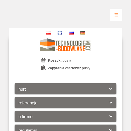
Koszyk:
pusty
Zapytania ofertowe:
pusty
hurt
referencje
o firmie
regulamin