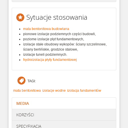
Sytuacje stosowania
mata bentonitowa budowlana
pionowe izolacje podziemnych części budowli,
poziome izolacje płyt fundamentowych,
izolacje stałe obudowy wykopów: ściany szczelinowe,
ściany berlińskie, grodzice stalowe,
izolacje tuneli podziemnych.
hydroizolacja płyty fundamentowej
TAGI:
mata bentonitowa
izolacje wodne
izolacja fundamentów
MEDIA
KORZYŚCI
SPECYFIKACJA