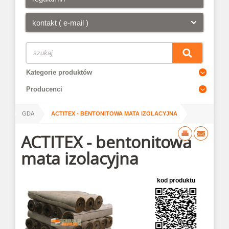
kontakt ( e-mail )
Kategorie produktów
Producenci
/
/
CI
GDA
ACTITEX - BENTONITOWA MATA IZOLACYJNA
ACTITEX - bentonitowa
mata izolacyjna
kod produktu