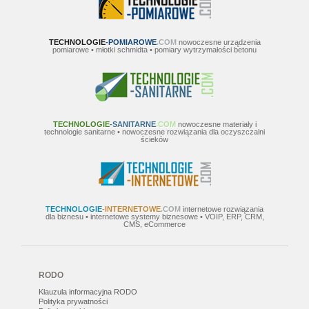
TECHNOLOGIE
-POMIAROWE
.COM
nowoczesne urządzenia
pomiarowe • młotki schmidta • pomiary wytrzymałości betonu
TECHNOLOGIE
-SANITARNE
.COM
nowoczesne materiały i
technologie sanitarne • nowoczesne rozwiązania dla oczyszczalni
ścieków
TECHNOLOGIE
-INTERNETOWE
.COM
internetowe rozwiązania
dla biznesu • internetowe systemy biznesowe • VOIP, ERP, CRM,
CMS, eCommerce
RODO
Klauzula informacyjna RODO
Polityka prywatności