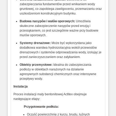
zabezpieczania fundamentów przed wnikaniem wody
gruntowej, co zapobiega zawilgoceniu, przemarzaniu oraz
uszkodzeniom konstrukcyjnym budynku.
Budowa nasypów i wałów oporowych:
Umożliwia
skuteczne zabezpieczenie nasypów przed erozją i
przesiąkaniem, co jest szczególnie ważne przy budowie
murów oporowych.
Systemy drenażowe:
Może być wykorzystana jako
dodatkowa warstwa hydroizolacyjna wokół przewodów
drenażowych i systemów odprowadzania wody, izolując je
przed zanieczyszczaniem oraz zatykaniem.
Obiekty przemysłowe:
Idealna do zabezpieczania
podłoży w obiektach narażonych na działanie
agresywnych substancji chemicznych oraz intensywne
przepływy wody.
Instalacja
Proces instalacji maty bentonitowej Actitex obejmuje
następujące etapy:
Przygotowanie podłoża:
Oczyść powierzchnię z kurzu, brudu, luźnych