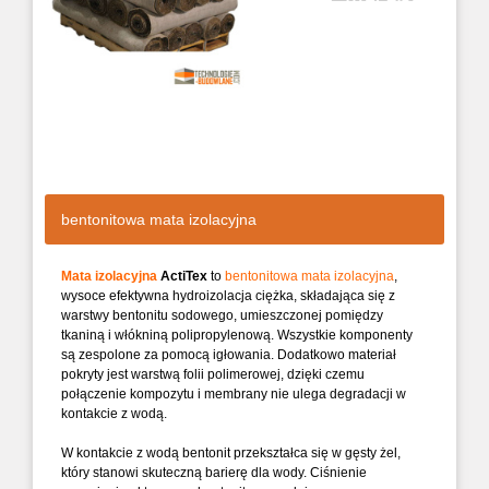
bentonitowa mata izolacyjna
Mata izolacyjna
ActiTex
to
bentonitowa mata izolacyjna
,
wysoce efektywna hydroizolacja ciężka, składająca się z
warstwy bentonitu sodowego, umieszczonej pomiędzy
tkaniną i włókniną polipropylenową. Wszystkie komponenty
są zespolone za pomocą igłowania. Dodatkowo materiał
pokryty jest warstwą folii polimerowej, dzięki czemu
połączenie kompozytu i membrany nie ulega degradacji w
kontakcie z wodą.
W kontakcie z wodą bentonit przekształca się w gęsty żel,
który stanowi skuteczną barierę dla wody. Ciśnienie