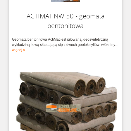
ACTIMAT NW 50 - geomata
bentonitowa
Geomata bentonitowa ActiMat jest igłowaną, geosyntetyczną
wykładziną iłową składającą się z dwóch geotekstyliów: włókniny...
więcej »