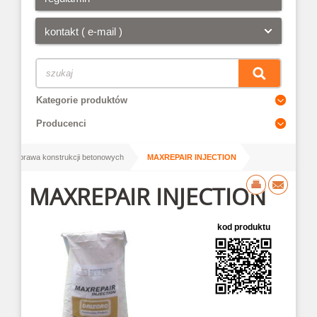
kontakt ( e-mail )
Kategorie produktów
Producenci
/
/
Naprawa konstrukcji betonowych
MAXREPAIR INJECTION
MAXREPAIR INJECTION
kod produktu