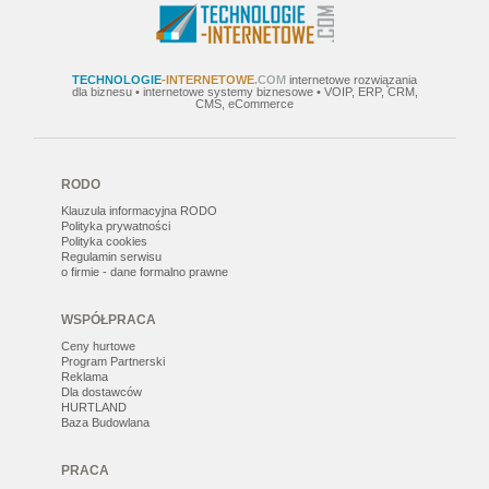
TECHNOLOGIE
-INTERNETOWE
.COM
internetowe rozwiązania
dla biznesu • internetowe systemy biznesowe • VOIP, ERP, CRM,
CMS, eCommerce
RODO
Klauzula informacyjna RODO
Polityka prywatności
Polityka cookies
Regulamin serwisu
o firmie - dane formalno prawne
WSPÓŁPRACA
Ceny hurtowe
Program Partnerski
Reklama
Dla dostawców
HURTLAND
Baza Budowlana
PRACA