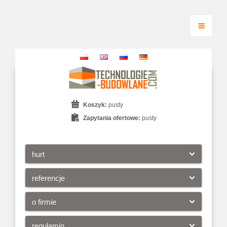
Koszyk:
pusty
Zapytania ofertowe:
pusty
hurt
referencje
o firmie
regulamin