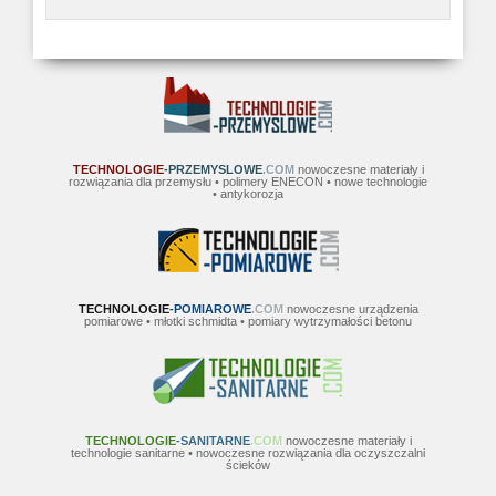
TECHNOLOGIE
-PRZEMYSLOWE
.COM
nowoczesne materiały i
rozwiązania dla przemysłu • polimery ENECON • nowe technologie
• antykorozja
TECHNOLOGIE
-POMIAROWE
.COM
nowoczesne urządzenia
pomiarowe • młotki schmidta • pomiary wytrzymałości betonu
TECHNOLOGIE
-SANITARNE
.COM
nowoczesne materiały i
technologie sanitarne • nowoczesne rozwiązania dla oczyszczalni
ścieków