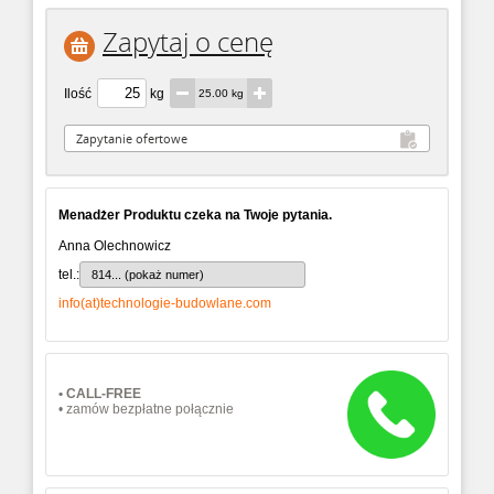
Zapytaj o cenę
Ilość
kg
25.00 kg
Menadżer Produktu czeka na Twoje pytania.
Anna Olechnowicz
tel.:
814... (pokaż numer)
info(at)technologie-budowlane.com
• CALL-FREE
• zamów bezpłatne połącznie