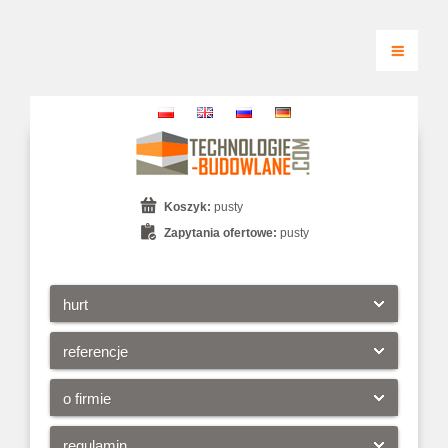
Koszyk:
pusty
Zapytania ofertowe:
pusty
hurt
referencje
o firmie
regulamin