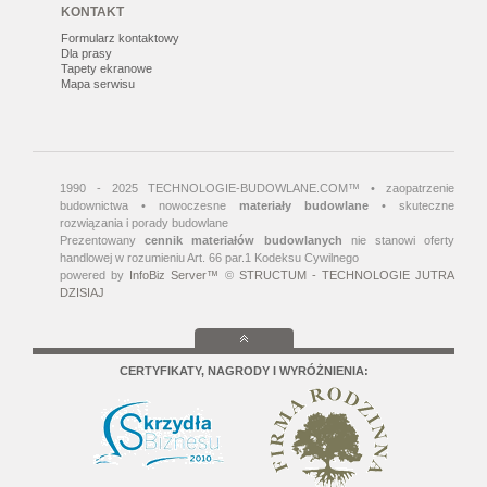
KONTAKT
Formularz kontaktowy
Dla prasy
Tapety ekranowe
Mapa serwisu
1990 - 2025 TECHNOLOGIE-BUDOWLANE.COM™ • zaopatrzenie
budownictwa • nowoczesne
materiały budowlane
• skuteczne
rozwiązania i porady budowlane
Prezentowany
cennik materiałów budowlanych
nie stanowi oferty
handlowej w rozumieniu Art. 66 par.1 Kodeksu Cywilnego
powered by
InfoBiz Server™
©
STRUCTUM - TECHNOLOGIE JUTRA
DZISIAJ
CERTYFIKATY, NAGRODY I WYRÓŻNIENIA: