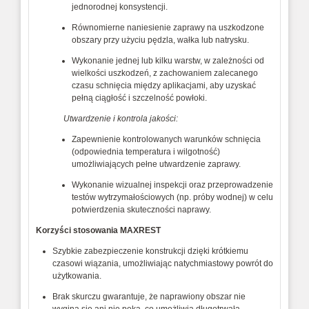
jednorodnej konsystencji.
Równomierne naniesienie zaprawy na uszkodzone
obszary przy użyciu pędzla, wałka lub natrysku.
Wykonanie jednej lub kilku warstw, w zależności od
wielkości uszkodzeń, z zachowaniem zalecanego
czasu schnięcia między aplikacjami, aby uzyskać
pełną ciągłość i szczelność powłoki.
Utwardzenie i kontrola jakości:
Zapewnienie kontrolowanych warunków schnięcia
(odpowiednia temperatura i wilgotność)
umożliwiających pełne utwardzenie zaprawy.
Wykonanie wizualnej inspekcji oraz przeprowadzenie
testów wytrzymałościowych (np. próby wodnej) w celu
potwierdzenia skuteczności naprawy.
Korzyści stosowania
MAXREST
Szybkie zabezpieczenie konstrukcji dzięki krótkiemu
czasowi wiązania, umożliwiając natychmiastowy powrót do
użytkowania.
Brak skurczu gwarantuje, że naprawiony obszar nie