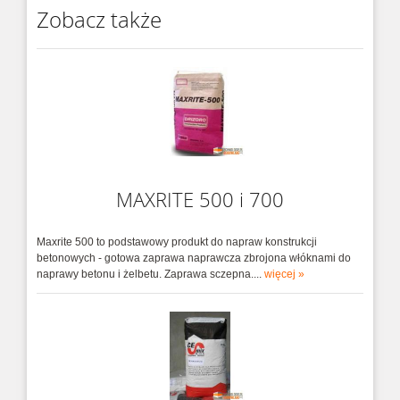
Zobacz także
MAXSEAL SUPER
Szlam hydroizolacyjny MAXSEAL SUPER to
mineralna izolacja do beto...
RENOCEM SAC
RENOCEM SAC to modyfikowana polimerami
mineralna zaprawa PCC do n...
MAXRITE 500 i 700
MAXFLEX 100 LM
Uszczelniacz elastyczny MAXFLEX 100 LM to
elastyczny jednoskładni...
Maxrite 500 to podstawowy produkt do napraw konstrukcji
betonowych - gotowa zaprawa naprawcza zbrojona włóknami do
naprawy betonu i żelbetu. Zaprawa sczepna....
więcej »
MAXPATCH
Mrozoodporna zaprawa naprawcza MAXPATCH
jest to specjalnie dobran...