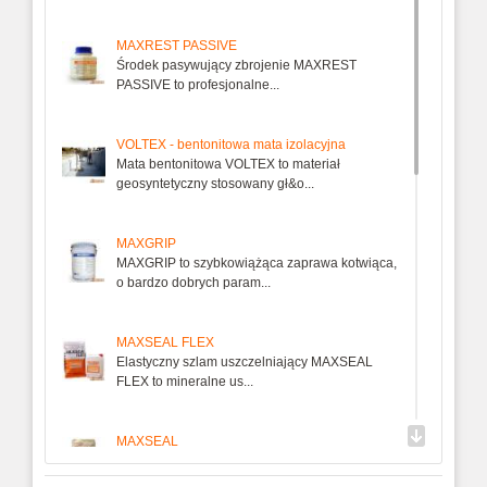
MAXREST PASSIVE
Środek pasywujący zbrojenie MAXREST
PASSIVE to profesjonalne...
VOLTEX - bentonitowa mata izolacyjna
Mata bentonitowa VOLTEX to materiał
geosyntetyczny stosowany gł&o...
MAXGRIP
MAXGRIP to szybkowiążąca zaprawa kotwiąca,
o bardzo dobrych param...
MAXSEAL FLEX
Elastyczny szlam uszczelniający MAXSEAL
FLEX to mineralne us...
MAXSEAL
MAXSEAL to hydroizolacja mineralna
uszczelniająca i ochronna poło...