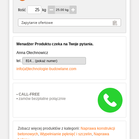
Ilość
kg
25.00 kg
Menadżer Produktu czeka na Twoje pytania.
Anna Olechnowicz
tel.:
814... (pokaż numer)
info(at)technologie-budowlane.com
• CALL-FREE
• zamów bezpłatne połącznie
Zobacz więcej produktów z kategorii:
Naprawa konstrukcji
betonowych
,
Wypełnianie pęknięć i szczelin
,
Naprawa