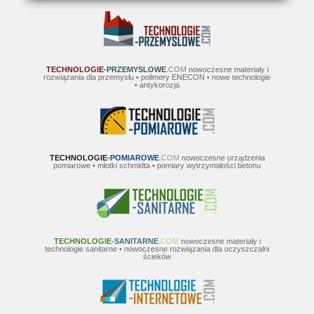
TECHNOLOGIE
-PRZEMYSLOWE
.COM
nowoczesne materiały i
rozwiązania dla przemysłu • polimery ENECON • nowe technologie
• antykorozja
TECHNOLOGIE
-POMIAROWE
.COM
nowoczesne urządzenia
pomiarowe • młotki schmidta • pomiary wytrzymałości betonu
TECHNOLOGIE
-SANITARNE
.COM
nowoczesne materiały i
technologie sanitarne • nowoczesne rozwiązania dla oczyszczalni
ścieków