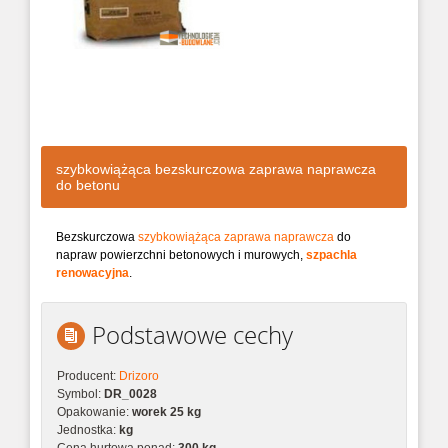
szybkowiążąca bezskurczowa zaprawa naprawcza
do betonu
Bezskurczowa
szybkowiążąca zaprawa naprawcza
do
napraw powierzchni betonowych i murowych,
szpachla
renowacyjna
.
Podstawowe cechy
Producent:
Drizoro
Symbol:
DR_0028
Opakowanie:
worek 25 kg
Jednostka:
kg