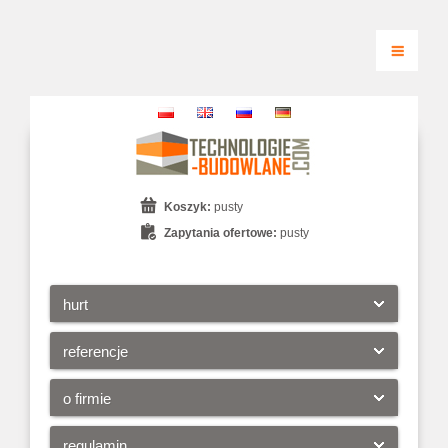
Koszyk:
pusty
Zapytania ofertowe:
pusty
hurt
referencje
o firmie
regulamin