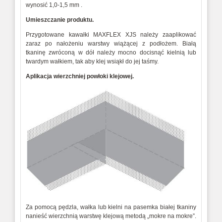
wynosić 1,0-1,5 mm .
Umieszczanie produktu.
Przygotowane kawałki MAXFLEX XJS należy zaaplikować
zaraz po nałożeniu warstwy wiążącej z podłożem. Białą
tkaninę zwróconą w dół należy mocno docisnąć kielnią lub
twardym wałkiem, tak aby klej wsiąkł do jej taśmy.
Aplikacja wierzchniej powłoki klejowej.
Za pomocą pędzla, wałka lub kielni na pasemka białej tkaniny
nanieść wierzchnią warstwę klejową metodą „mokre na mokre”.