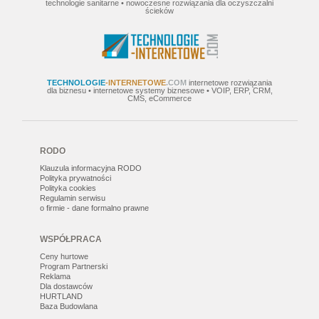
technologie sanitarne • nowoczesne rozwiązania dla oczyszczalni
ścieków
TECHNOLOGIE
-INTERNETOWE
.COM
internetowe rozwiązania
dla biznesu • internetowe systemy biznesowe • VOIP, ERP, CRM,
CMS, eCommerce
RODO
Klauzula informacyjna RODO
Polityka prywatności
Polityka cookies
Regulamin serwisu
o firmie - dane formalno prawne
WSPÓŁPRACA
Ceny hurtowe
Program Partnerski
Reklama
Dla dostawców
HURTLAND
Baza Budowlana