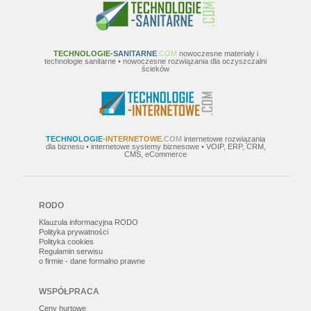
TECHNOLOGIE
-SANITARNE
.COM
nowoczesne materiały i
technologie sanitarne • nowoczesne rozwiązania dla oczyszczalni
ścieków
TECHNOLOGIE
-INTERNETOWE
.COM
internetowe rozwiązania
dla biznesu • internetowe systemy biznesowe • VOIP, ERP, CRM,
CMS, eCommerce
RODO
Klauzula informacyjna RODO
Polityka prywatności
Polityka cookies
Regulamin serwisu
o firmie - dane formalno prawne
WSPÓŁPRACA
Ceny hurtowe