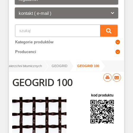
kontakt ( e-mail )
Kategorie produktów
Producenci
/
/
 do nawierzchni bitumicznych
GEOGRID
GEOGRID 100
GEOGRID 100
kod produktu