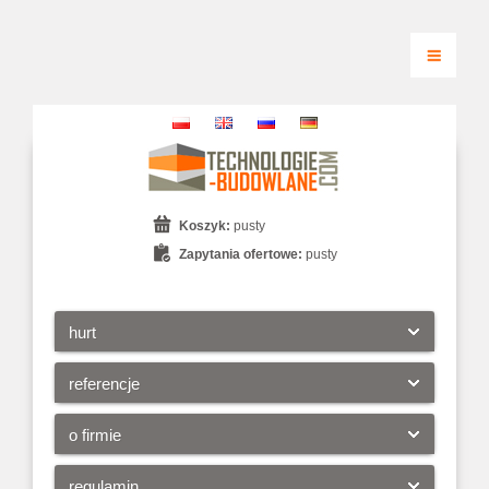
Koszyk:
pusty
Zapytania ofertowe:
pusty
hurt
referencje
o firmie
regulamin