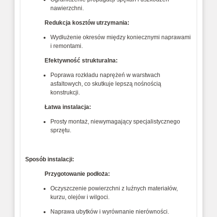
nawierzchni.
Redukcja kosztów utrzymania:
Wydłużenie okresów między koniecznymi naprawami
i remontami.
Efektywność strukturalna:
Poprawa rozkładu naprężeń w warstwach
asfaltowych, co skutkuje lepszą nośnością
konstrukcji.
Łatwa instalacja:
Prosty montaż, niewymagający specjalistycznego
sprzętu.
Sposób instalacji:
Przygotowanie podłoża:
Oczyszczenie powierzchni z luźnych materiałów,
kurzu, olejów i wilgoci.
Naprawa ubytków i wyrównanie nierówności.