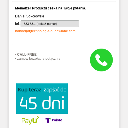
Menadżer Produktu czeka na Twoje pytania.
Daniel Sokołowski
tel.:
333 33... (pokaż numer)
handel(at)technologie-budowlane.com
• CALL-FREE
• zamów bezpłatne połącznie