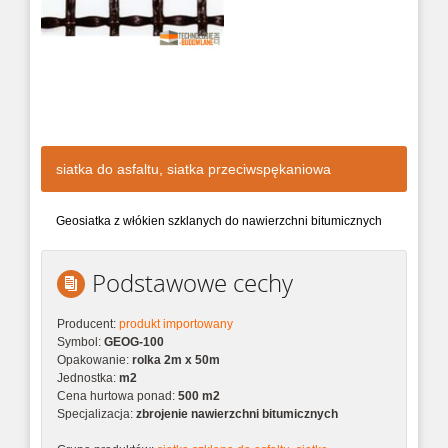
siatka do asfaltu, siatka przeciwspękaniowa
Geosiatka z włókien szklanych do nawierzchni bitumicznych
Podstawowe cechy
Producent:
produkt importowany
Symbol:
GEOG-100
Opakowanie:
rolka 2m x 50m
Jednostka:
m2
Cena hurtowa ponad:
500 m2
Specjalizacja:
zbrojenie nawierzchni bitumicznych