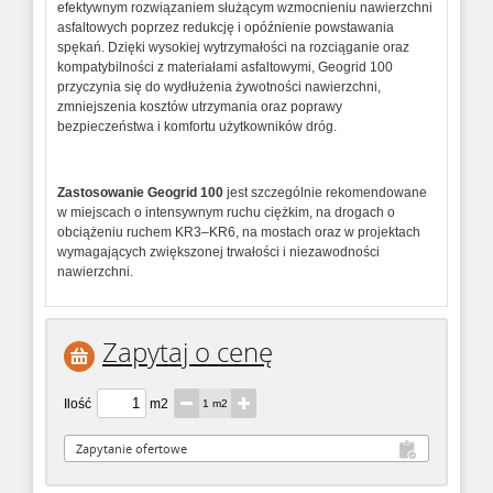
efektywnym rozwiązaniem służącym wzmocnieniu nawierzchni
asfaltowych poprzez redukcję i opóźnienie powstawania
spękań. Dzięki wysokiej wytrzymałości na rozciąganie oraz
kompatybilności z materiałami asfaltowymi, Geogrid 100
przyczynia się do wydłużenia żywotności nawierzchni,
zmniejszenia kosztów utrzymania oraz poprawy
bezpieczeństwa i komfortu użytkowników dróg.
Zastosowanie Geogrid 100
jest szczególnie rekomendowane
w miejscach o intensywnym ruchu ciężkim, na drogach o
obciążeniu ruchem KR3–KR6, na mostach oraz w projektach
wymagających zwiększonej trwałości i niezawodności
nawierzchni.
Zapytaj o cenę
Ilość
m2
1 m2