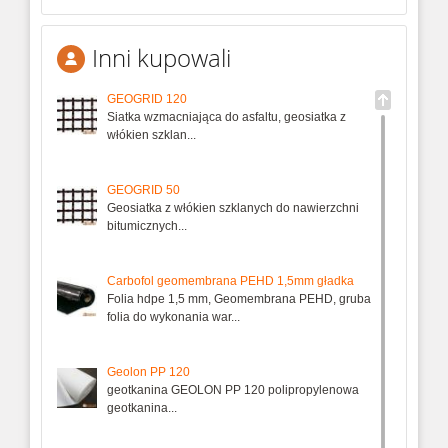
Inni kupowali
GEOGRID 120
Siatka wzmacniająca do asfaltu, geosiatka z
włókien szklan...
GEOGRID 50
Geosiatka z włókien szklanych do nawierzchni
bitumicznych...
Carbofol geomembrana PEHD 1,5mm gładka
Folia hdpe 1,5 mm, Geomembrana PEHD, gruba
folia do wykonania war...
Geolon PP 120
geotkanina GEOLON PP 120 polipropylenowa
geotkanina...