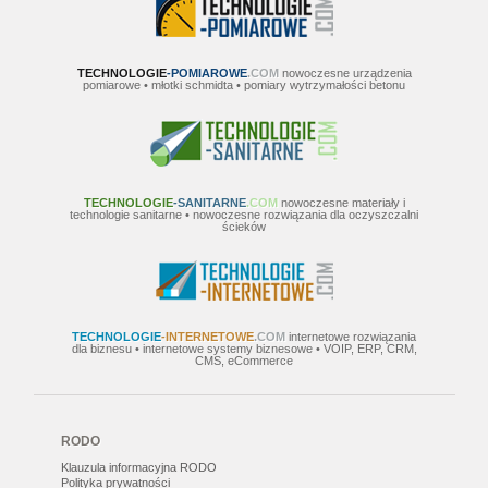
TECHNOLOGIE
-POMIAROWE
.COM
nowoczesne urządzenia
pomiarowe • młotki schmidta • pomiary wytrzymałości betonu
TECHNOLOGIE
-SANITARNE
.COM
nowoczesne materiały i
technologie sanitarne • nowoczesne rozwiązania dla oczyszczalni
ścieków
TECHNOLOGIE
-INTERNETOWE
.COM
internetowe rozwiązania
dla biznesu • internetowe systemy biznesowe • VOIP, ERP, CRM,
CMS, eCommerce
RODO
Klauzula informacyjna RODO
Polityka prywatności