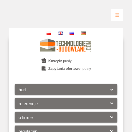
Koszyk:
pusty
Zapytania ofertowe:
pusty
hurt
referencje
o firmie
regulamin