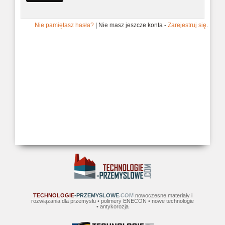
Nie pamiętasz hasła?
| Nie masz jeszcze konta -
Zarejestruj się
.
TECHNOLOGIE
-PRZEMYSLOWE
.COM
nowoczesne materiały i
rozwiązania dla przemysłu • polimery ENECON • nowe technologie
• antykorozja