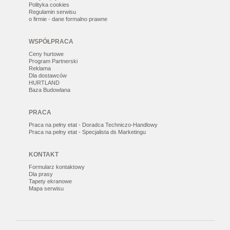
Polityka cookies
Regulamin serwisu
o firmie - dane formalno prawne
WSPÓŁPRACA
Ceny hurtowe
Program Partnerski
Reklama
Dla dostawców
HURTLAND
Baza Budowlana
PRACA
Praca na pełny etat - Doradca Techniczo-Handlowy
Praca na pełny etat - Specjalista ds Marketingu
KONTAKT
Formularz kontaktowy
Dla prasy
Tapety ekranowe
Mapa serwisu