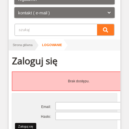
kontakt ( e-mail )
/
Strona główna
LOGOWANIE
Zaloguj się
Brak dostępu.
Email:
Hasło: